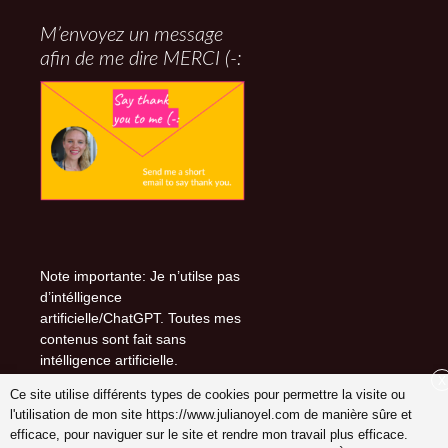
M’envoyez un message
afin de me dire MERCI (-:
Note importante: Je n’utilse pas
d’intélligence
artificielle/ChatGPT. Toutes mes
contenus sont fait sans
intélligence artificielle.
X
Ce site utilise différents types de cookies pour permettre la visite ou
l'utilisation de mon site https://www.julianoyel.com de manière sûre et
efficace, pour naviguer sur le site et rendre mon travail plus efficace.