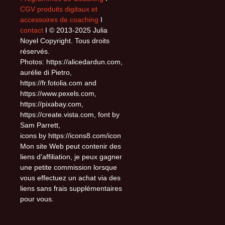
CGV produits digitaux et
accessoires de coaching
I
contact
I © 2013-2025 Julia
Noyel Copyright. Tous droits
réservés.
Photos: https://alicedardun.com,
aurélie di Pietro,
https://fr.fotolia.com and
https://www.pexels.com,
https://pixabay.com,
https://create.vista.com, font by
Sam Parrett,
icons by https://icons8.com/icon
Mon site Web peut contenir des
liens d'affiliation, je peux gagner
une petite commission lorsque
vous effectuez un achat via des
liens sans frais supplémentaires
pour vous.