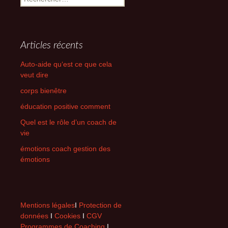
Articles récents
Auto-aide qu‘est ce que cela
veut dire
corps bienêtre
éducation positive comment
Quel est le rôle d’un coach de
vie
émotions coach gestion des
émotions
Mentions légales
I
Protection de
données
I
Cookies
I
CGV
Programmes de Coaching
I