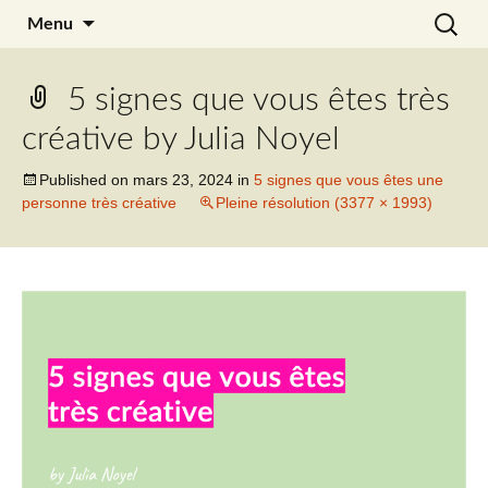
Aller
Recherc
Julia Noyel
Menu
au
contenu
5 signes que vous êtes très
créative by Julia Noyel
Published on
mars 23, 2024
in
5 signes que vous êtes une
personne très créative
Pleine résolution (3377 × 1993)