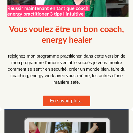
Vous voulez être un bon coach,
energy healer
rejoignez mon programme practitioner, dans cette version de
mon programme l’amour véritable succès je vous montre
comment se sentir en sécurité, créer un monde bien, faire du
coaching, energy work avec vous-même, les autres d’une
manière safe.
En savoir plus...