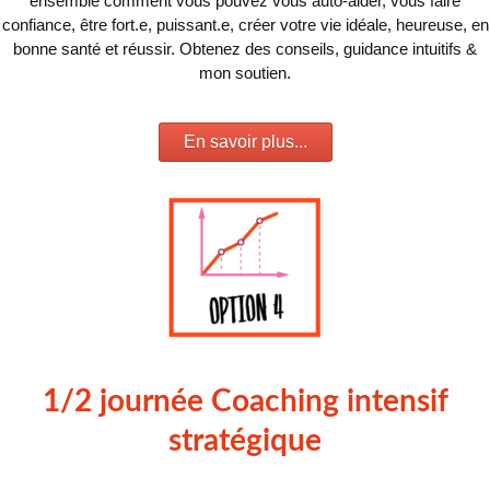
ensemble comment vous pouvez vous auto-aider, vous faire
confiance, être fort.e, puissant.e, créer votre vie idéale, heureuse, en
bonne santé et réussir. Obtenez des conseils, guidance intuitifs &
mon soutien.
En savoir plus...
1/2 journée Coaching intensif
stratégique