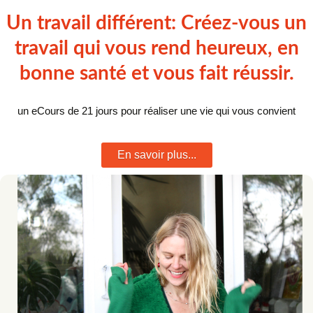
Un travail différent: Créez-vous un
travail qui vous rend heureux, en
bonne santé et vous fait réussir.
un eCours de 21 jours pour réaliser une vie qui vous convient
En savoir plus...