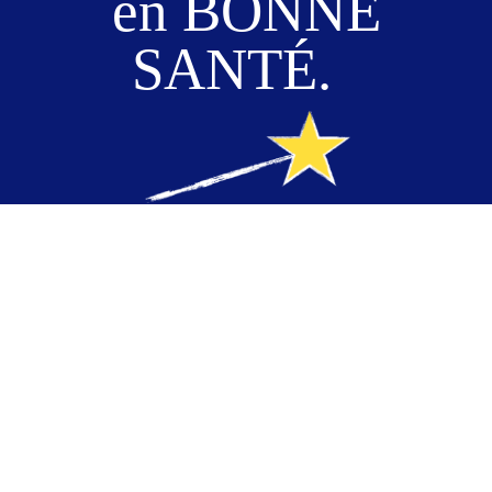
en BONNE
SANTÉ.