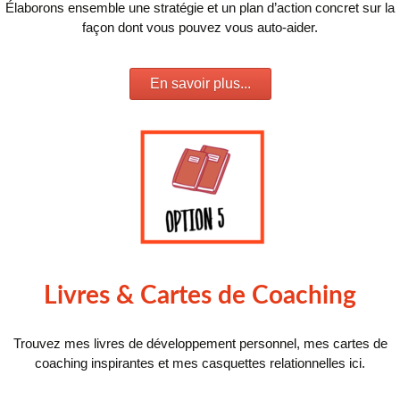
Élaborons ensemble une stratégie et un plan d’action concret sur la
façon dont vous pouvez vous auto-aider.
En savoir plus...
Livres & Cartes de Coaching
Trouvez mes livres de développement personnel, mes cartes de
coaching inspirantes et mes casquettes relationnelles ici.