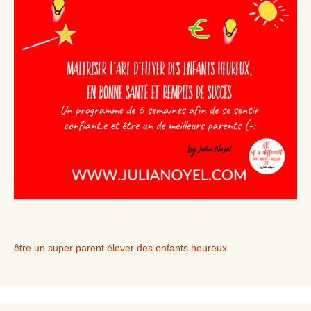
être un super parent élever des enfants heureux