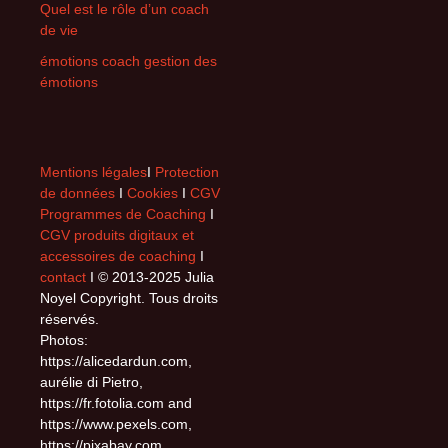
Quel est le rôle d’un coach
de vie
émotions coach gestion des
émotions
Mentions légales
I
Protection
de données
I
Cookies
I
CGV
Programmes de Coaching
I
CGV produits digitaux et
accessoires de coaching
I
contact
I © 2013-2025 Julia
Noyel Copyright. Tous droits
réservés.
Photos:
https://alicedardun.com,
aurélie di Pietro,
https://fr.fotolia.com and
https://www.pexels.com,
https://pixabay.com,