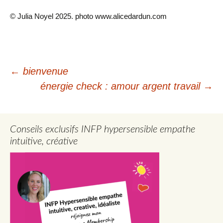
© Julia Noyel 2025. photo www.alicedardun.com
Navigation
←
bienvenue
énergie check : amour argent travail
→
des
articles
Conseils exclusifs INFP hypersensible empathe
intuitive, créative