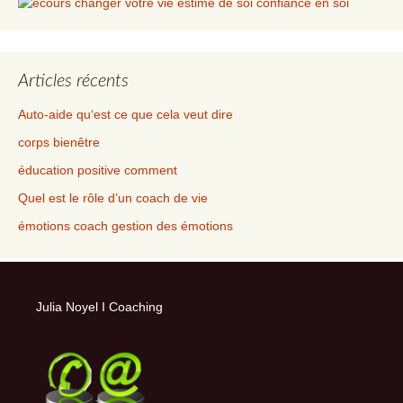
Articles récents
Auto-aide qu‘est ce que cela veut dire
corps bienêtre
éducation positive comment
Quel est le rôle d’un coach de vie
émotions coach gestion des émotions
Julia Noyel I Coaching