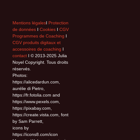
Mentions légales
I
Protection
de données
I
Cookies
I
CGV
Programmes de Coaching
I
CGV produits digitaux et
accessoires de coaching
I
contact
I © 2013-2025 Julia
Noyel Copyright. Tous droits
réservés.
Photos:
https://alicedardun.com,
aurélie di Pietro,
https://fr.fotolia.com and
https://www.pexels.com,
https://pixabay.com,
https://create.vista.com, font
by Sam Parrett,
icons by
https://icons8.com/icon