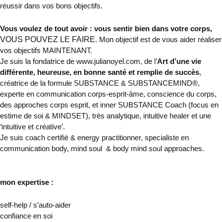
réussir dans vos bons objectifs.
Vous voulez de tout avoir : vous sentir bien dans votre corps,
VOUS POUVEZ LE FAIRE.
Mon objectif est de vous aider réaliser
vos objectifs MAINTENANT.
Je suis
la f
ondatrice de www.julianoyel.com, de l’
Art d’une vie
différente, heureuse, en bonne santé et remplie de succès
,
créatrice de la formule SUBSTANCE & SUBSTANCEMIND®,
experte en communication corps-esprit-âme, conscience du corps,
des approches corps esprit, et
inner SUBSTANCE Coach (focus en
estime de soi &
MINDSET), très analytique, intuitive healer
et une
‘intuitive et créative’.
Je suis coach certifié & energy practitionner, specialiste en
communication body, mind soul & body mind soul approaches.
mon expertise :
self-help / s’auto-aider
confiance en soi