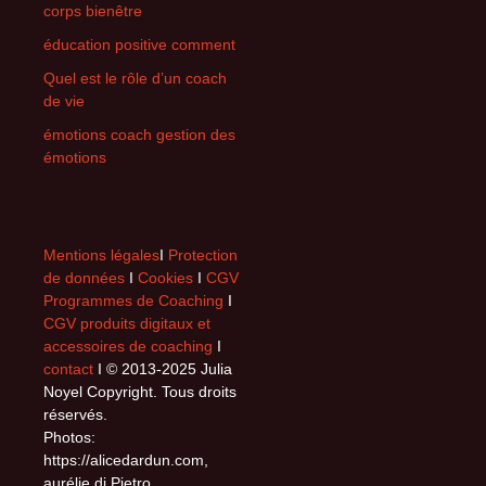
corps bienêtre
éducation positive comment
Quel est le rôle d’un coach
de vie
émotions coach gestion des
émotions
Mentions légales
I
Protection
de données
I
Cookies
I
CGV
Programmes de Coaching
I
CGV produits digitaux et
accessoires de coaching
I
contact
I © 2013-2025 Julia
Noyel Copyright. Tous droits
réservés.
Photos:
https://alicedardun.com,
aurélie di Pietro,