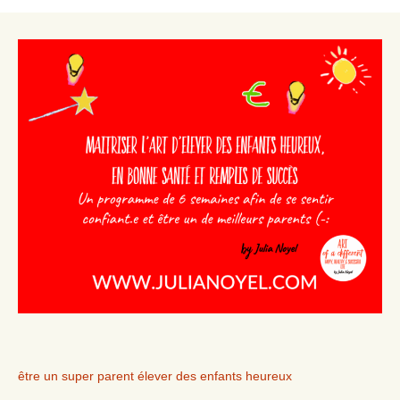
être un super parent élever des enfants heureux