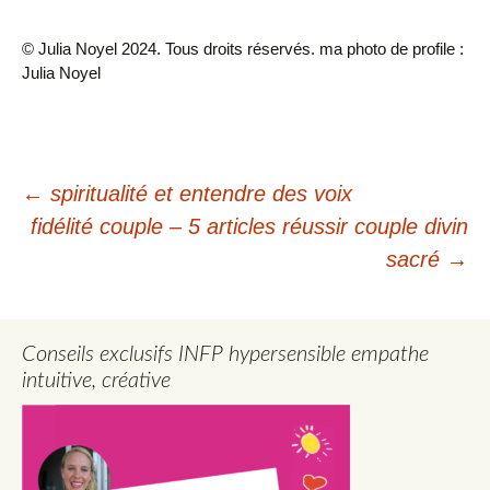
© Julia Noyel 2024. Tous droits réservés. ma photo de profile :
Julia Noyel
Navigation
←
spiritualité et entendre des voix
fidélité couple – 5 articles réussir couple divin
des
sacré
→
articles
Conseils exclusifs INFP hypersensible empathe
intuitive, créative