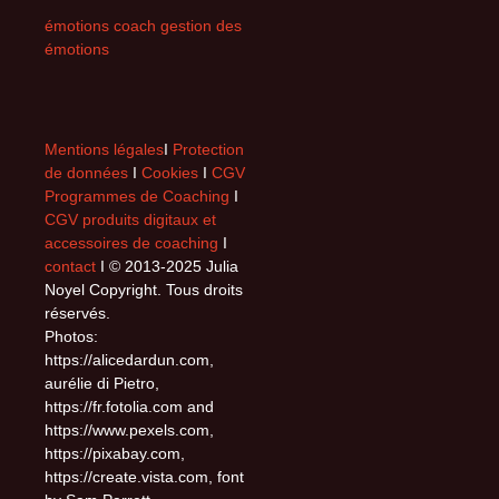
émotions coach gestion des
émotions
Mentions légales
I
Protection
de données
I
Cookies
I
CGV
Programmes de Coaching
I
CGV produits digitaux et
accessoires de coaching
I
contact
I © 2013-2025 Julia
Noyel Copyright. Tous droits
réservés.
Photos:
https://alicedardun.com,
aurélie di Pietro,
https://fr.fotolia.com and
https://www.pexels.com,
https://pixabay.com,
https://create.vista.com, font