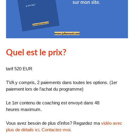
Quel est le prix?
tarif 520 EUR
TVA y compris, 2 paiements dans toutes les options. (1er
paiement lors de l’achat du programme)
Le 1er contenu de coaching est envoyé dans 48
heures maximum.
Vous avez besoin de plus d’infos? Regardez ma
vidéo avec
plus de détails ici
.
Contactez-moi.