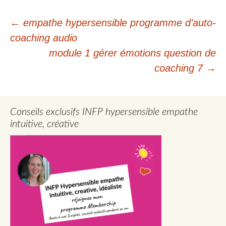
Navigation
←
empathe hypersensible programme d’auto-
coaching audio
des
module 1 gérer émotions question de
articles
coaching 7
→
Conseils exclusifs INFP hypersensible empathe
intuitive, créative