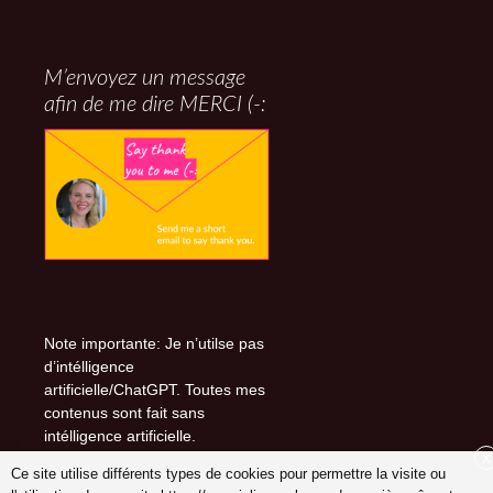
M’envoyez un message
afin de me dire MERCI (-:
Note importante: Je n’utilse pas
d’intélligence
artificielle/ChatGPT. Toutes mes
contenus sont fait sans
intélligence artificielle.
X
Ce site utilise différents types de cookies pour permettre la visite ou