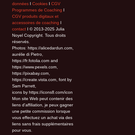
données
I
Cookies
I
CGV
Programmes de Coaching
I
CGV produits digitaux et
accessoires de coaching
I
contact
I © 2013-2025 Julia
Noyel Copyright. Tous droits
réservés.
Photos: https://alicedardun.com,
aurélie di Pietro,
https://fr.fotolia.com and
https://www.pexels.com,
https://pixabay.com,
https://create.vista.com, font by
Sam Parrett,
icons by https://icons8.com/icon
Mon site Web peut contenir des
liens d'affiliation, je peux gagner
une petite commission lorsque
vous effectuez un achat via des
liens sans frais supplémentaires
pour vous.