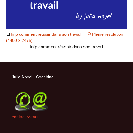
Infp comment réussir dans son travail
Pleine résolution
(4400 × 2475)
Infp comment réussir dans son travail
Julia Noyel I Coaching
contactez-moi