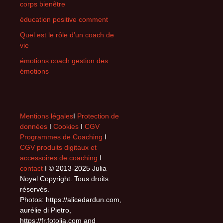
corps bienêtre
éducation positive comment
Quel est le rôle d’un coach de
vie
émotions coach gestion des
émotions
Mentions légales
I
Protection de
données
I
Cookies
I
CGV
Programmes de Coaching
I
CGV produits digitaux et
accessoires de coaching
I
contact
I © 2013-2025 Julia
Noyel Copyright. Tous droits
réservés.
Photos: https://alicedardun.com,
aurélie di Pietro,
https://fr.fotolia.com and