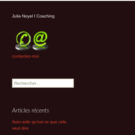
articles
Julia Noyel I Coaching
contactez-moi
Rechercher :
Articles récents
Auto-aide qu‘est ce que cela
veut dire