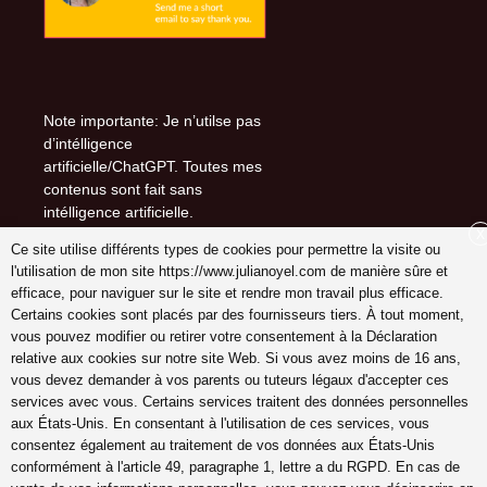
Note importante: Je n’utilse pas
d’intélligence
artificielle/ChatGPT. Toutes mes
contenus sont fait sans
intélligence artificielle.
X
Ce site utilise différents types de cookies pour permettre la visite ou
l'utilisation de mon site https://www.julianoyel.com de manière sûre et
efficace, pour naviguer sur le site et rendre mon travail plus efficace.
Suivez-moi sur (-:
Certains cookies sont placés par des fournisseurs tiers. À tout moment,
youtube
vous pouvez modifier ou retirer votre consentement à la Déclaration
INSTAGRAM
relative aux cookies sur notre site Web. Si vous avez moins de 16 ans,
Pinterest
vous devez demander à vos parents ou tuteurs légaux d'accepter ces
services avec vous. Certains services traitent des données personnelles
aux États-Unis. En consentant à l'utilisation de ces services, vous
consentez également au traitement de vos données aux États-Unis
conformément à l'article 49, paragraphe 1, lettre a du RGPD. En cas de
coach en gestion émotions,