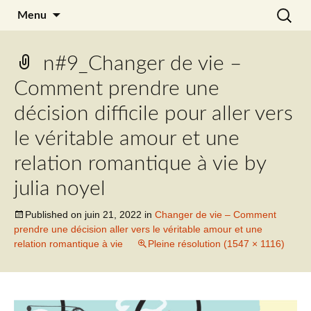
Aller
Recherc
Julia Noyel
Menu
au
contenu
n#9_Changer de vie –
Comment prendre une
décision difficile pour aller vers
le véritable amour et une
relation romantique à vie by
julia noyel
Published on
juin 21, 2022
in
Changer de vie – Comment
prendre une décision aller vers le véritable amour et une
relation romantique à vie
Pleine résolution (1547 × 1116)