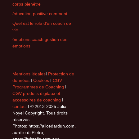
corps bienêtre
éducation positive comment
Quel est le rôle d’un coach de
vie
émotions coach gestion des
émotions
Mentions légales
I
Protection de
données
I
Cookies
I
CGV
Programmes de Coaching
I
CGV produits digitaux et
accessoires de coaching
I
contact
I © 2013-2025 Julia
Noyel Copyright. Tous droits
réservés.
Photos: https://alicedardun.com,
aurélie di Pietro,