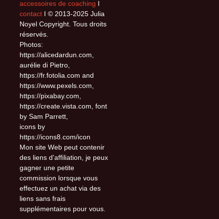
accessoires de coaching
I
contact
I © 2013-2025 Julia
Noyel Copyright. Tous droits
réservés.
Photos:
https://alicedardun.com,
aurélie di Pietro,
https://fr.fotolia.com and
https://www.pexels.com,
https://pixabay.com,
https://create.vista.com, font
by Sam Parrett,
icons by
https://icons8.com/icon
Mon site Web peut contenir
des liens d'affiliation, je peux
gagner une petite
commission lorsque vous
effectuez un achat via des
liens sans frais
supplémentaires pour vous.