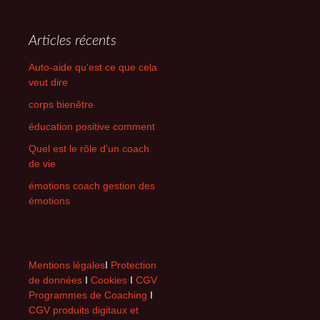
Articles récents
Auto-aide qu‘est ce que cela
veut dire
corps bienêtre
éducation positive comment
Quel est le rôle d’un coach
de vie
émotions coach gestion des
émotions
Mentions légales
I
Protection
de données
I
Cookies
I
CGV
Programmes de Coaching
I
CGV produits digitaux et