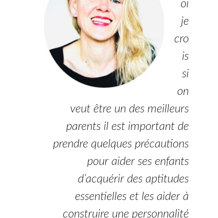
oi
je
cro
is
si
on
veut être un des meilleurs
parents il est important de
prendre quelques précautions
pour aider ses enfants
d’acquérir des aptitudes
essentielles et les aider à
construire une personnalité