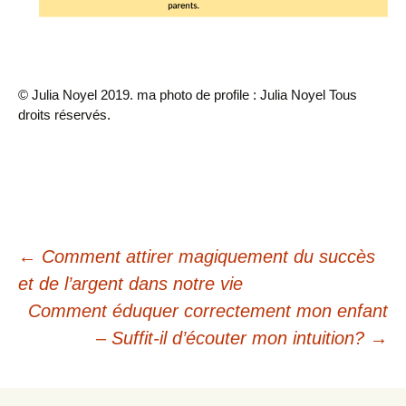
© Julia Noyel 2019. ma photo de profile : Julia Noyel Tous
droits réservés.
Navigation
←
Comment attirer magiquement du succès
et de l’argent dans notre vie
des
Comment éduquer correctement mon enfant
articles
– Suffit-il d’écouter mon intuition?
→