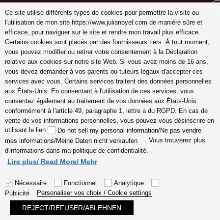
X
Ce site utilise différents types de cookies pour permettre la visite ou
l'utilisation de mon site https://www.julianoyel.com de manière sûre et
efficace, pour naviguer sur le site et rendre mon travail plus efficace.
Suivez-moi sur (-:
Certains cookies sont placés par des fournisseurs tiers. À tout moment,
youtube
vous pouvez modifier ou retirer votre consentement à la Déclaration
INSTAGRAM
relative aux cookies sur notre site Web. Si vous avez moins de 16 ans,
Pinterest
vous devez demander à vos parents ou tuteurs légaux d'accepter ces
services avec vous. Certains services traitent des données personnelles
aux États-Unis. En consentant à l'utilisation de ces services, vous
consentez également au traitement de vos données aux États-Unis
conformément à l'article 49, paragraphe 1, lettre a du RGPD. En cas de
coach en gestion émotions,
vente de vos informations personnelles, vous pouvez vous désinscrire en
communication, relation, amour
utilisant le lien
Do not sell my personal information/Ne pas vendre
véritable Lyon, Cannes, France
. Vous trouverez plus
mes informations/Meine Daten nicht verkaufen
en ligne, hypersensible
d'informations dans ma politique de confidentialité.
empathes créatifs, coaching
Lire plus/ Read More/ Mehr
Nécessaire
Fonctionnel
Analytique
Personaliser vos choix / Cookie settings
Publicité
REJECT/REFUSER/ABLEHNEN