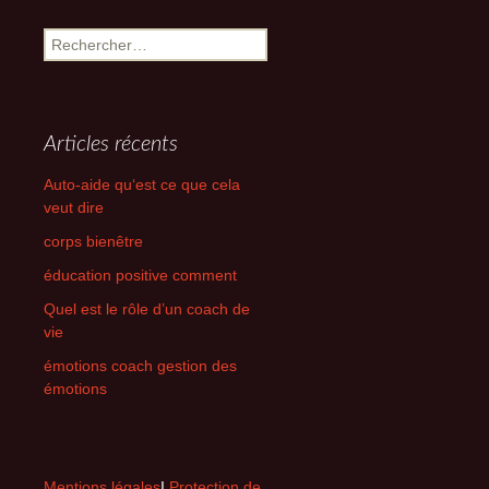
Rechercher :
Articles récents
Auto-aide qu‘est ce que cela
veut dire
corps bienêtre
éducation positive comment
Quel est le rôle d’un coach de
vie
émotions coach gestion des
émotions
Mentions légales
I
Protection de