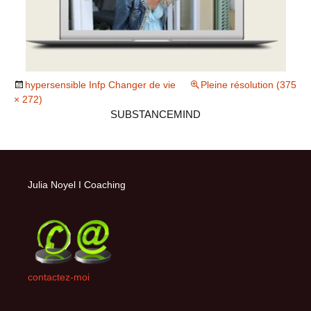
hypersensible Infp Changer de vie
Pleine résolution (375
× 272)
SUBSTANCEMIND
Julia Noyel I Coaching
contactez-moi