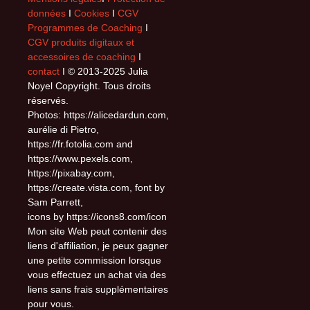
données
I
Cookies
I
CGV
Programmes de Coaching
I
CGV produits digitaux et
accessoires de coaching
I
contact
I © 2013-2025 Julia
Noyel Copyright. Tous droits
réservés.
Photos: https://alicedardun.com,
aurélie di Pietro,
https://fr.fotolia.com and
https://www.pexels.com,
https://pixabay.com,
https://create.vista.com, font by
Sam Parrett,
icons by https://icons8.com/icon
Mon site Web peut contenir des
liens d'affiliation, je peux gagner
une petite commission lorsque
vous effectuez un achat via des
liens sans frais supplémentaires
pour vous.