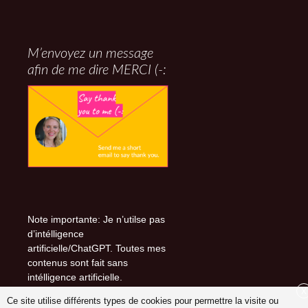
M’envoyez un message
afin de me dire MERCI (-:
Note importante: Je n’utilse pas
d’intélligence
artificielle/ChatGPT. Toutes mes
contenus sont fait sans
intélligence artificielle.
X
Ce site utilise différents types de cookies pour permettre la visite ou