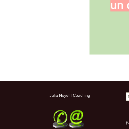
Hypersensible 
jumelle personne 
creative
Coaching entrepr
(Tous mes servi
R
Julia Noyel I Coaching
M