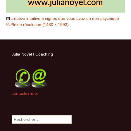
créative intuitive 5 signes que vous avez un don psychique
Pleine résolution (1430 × 1993)
Julia Noyel I Coaching
contactez-moi
Rechercher :