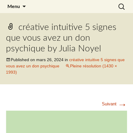
Aller
Recherc
Julia Noyel
Menu
au
contenu
créative intuitive 5 signes
que vous avez un don
psychique by Julia Noyel
Published on
mars 26, 2024
in
créative intuitive 5 signes que
vous avez un don psychique
Pleine résolution (1430 ×
1993)
→
Suivant