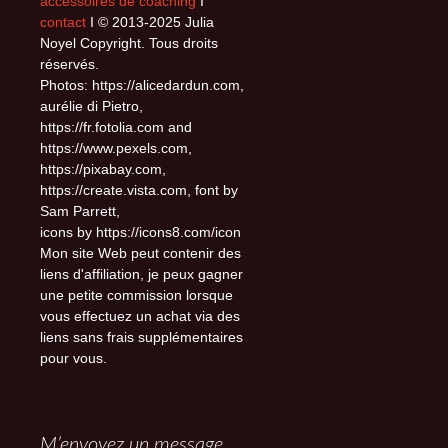
accessoires de coaching
I
contact
I © 2013-2025 Julia
Noyel Copyright. Tous droits
réservés.
Photos: https://alicedardun.com,
aurélie di Pietro,
https://fr.fotolia.com and
https://www.pexels.com,
https://pixabay.com,
https://create.vista.com, font by
Sam Parrett,
icons by https://icons8.com/icon
Mon site Web peut contenir des
liens d'affiliation, je peux gagner
une petite commission lorsque
vous effectuez un achat via des
liens sans frais supplémentaires
pour vous.
M’envoyez un message