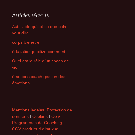
Articles récents
Auto-aide qu‘est ce que cela
veut dire
corps bienêtre
éducation positive comment
Quel est le rôle d’un coach de
vie
émotions coach gestion des
émotions
Mentions légales
I
Protection de
données
I
Cookies
I
CGV
Programmes de Coaching
I
CGV produits digitaux et