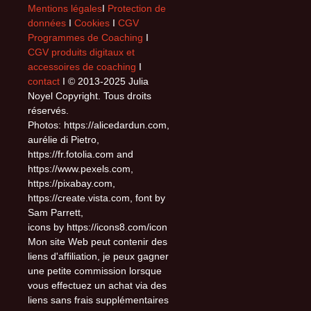
Mentions légales
I
Protection de
données
I
Cookies
I
CGV
Programmes de Coaching
I
CGV produits digitaux et
accessoires de coaching
I
contact
I © 2013-2025 Julia
Noyel Copyright. Tous droits
réservés.
Photos: https://alicedardun.com,
aurélie di Pietro,
https://fr.fotolia.com and
https://www.pexels.com,
https://pixabay.com,
https://create.vista.com, font by
Sam Parrett,
icons by https://icons8.com/icon
Mon site Web peut contenir des
liens d'affiliation, je peux gagner
une petite commission lorsque
vous effectuez un achat via des
liens sans frais supplémentaires