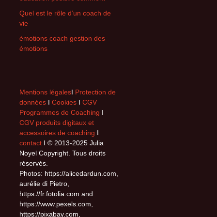
Quel est le rôle d’un coach de
vie
émotions coach gestion des
émotions
Mentions légales
I
Protection de
données
I
Cookies
I
CGV
Programmes de Coaching
I
CGV produits digitaux et
accessoires de coaching
I
contact
I © 2013-2025 Julia
Noyel Copyright. Tous droits
réservés.
Photos: https://alicedardun.com,
aurélie di Pietro,
https://fr.fotolia.com and
https://www.pexels.com,
https://pixabay.com,