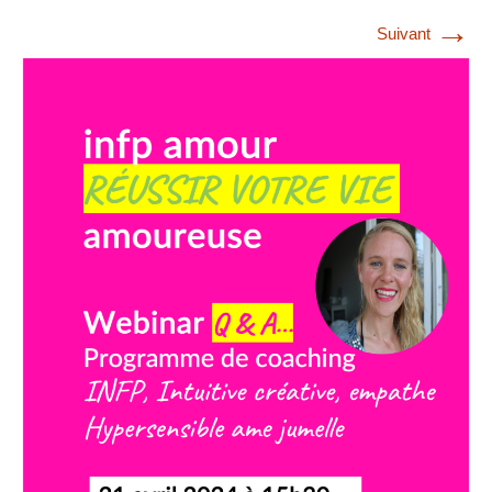
→
Suivant