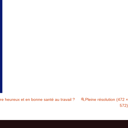
tre heureux et en bonne santé au travail ?
Pleine résolution (472 ×
572)