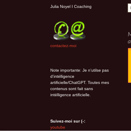
R
Julia Noyel I Coaching
M
a
contactez-moi
Note importante: Je n’utilse pas
d’intélligence
artificielle/ChatGPT. Toutes mes
contenus sont fait sans
intélligence artificielle.
Suivez-moi sur (-:
youtube