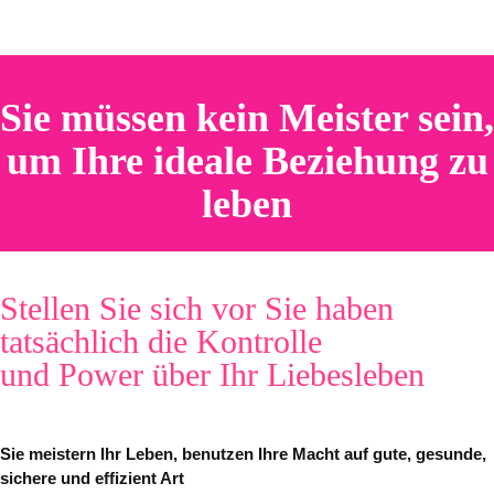
Sie müssen kein Meister sein,
um Ihre ideale Beziehung zu
leben
Stellen Sie sich vor Sie haben
tatsächlich die Kontrolle
und Power über Ihr Liebesleben
Sie meistern Ihr Leben, benutzen Ihre Macht auf gute, gesunde,
sichere und effizient Art