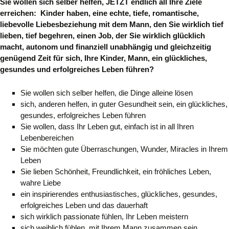
Sie
wollen sich selber helfen, JETZT endlich all Ihre Ziele
erreichen:
Kinder haben,
eine echte, tiefe, romantische,
liebevolle Liebesbeziehung mit dem Mann, den Sie wirklich tief
lieben, tief begehren, einen Job, der Sie wirklich glücklich
macht, autonom und finanziell unabhängig
und gleichzeitig
genügend Zeit für sich, Ihre Kinder, Mann, ein glückliches,
gesundes und erfolgreiches Leben führen?
Sie wollen sich selber helfen, die Dinge alleine lösen
sich, anderen helfen, in guter Gesundheit sein, ein glückliches,
gesundes, erfolgreiches Leben führen
Sie wollen, dass Ihr Leben gut, einfach ist in all Ihren
Lebenbereichen
Sie möchten gute Überraschungen, Wunder, Miracles in Ihrem
Leben
Sie lieben Schönheit, Freundlichkeit, ein fröhliches Leben,
wahre Liebe
ein inspirierendes enthusiastisches, glückliches, gesundes,
erfolgreiches Leben und das dauerhaft
sich wirklich passionate fühlen, Ihr Leben meistern
sich weiblich fühlen, mit Ihrem Mann zusammen sein