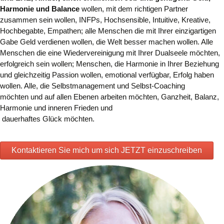
Harmonie und Balance
wollen, mit dem richtigen Partner
zusammen sein wollen, INFPs, Hochsensible, Intuitive, Kreative,
Hochbegabte, Empathen; alle Menschen die mit Ihrer einzigartigen
Gabe Geld verdienen wollen, die Welt besser machen wollen. Alle
Menschen die eine Wiedervereinigung mit Ihrer Dualseele
möchten,
erfolgreich sein wollen; Menschen, die Harmonie in Ihrer Beziehung
und gleichzeitig Passion wollen, emotional verfügbar, Erfolg haben
wollen
. Alle, die Selbstmanagement und Selbst-Coaching
möchten und auf allen Ebenen arbeiten möchten, Ganzheit, Balanz,
Harmonie und inneren Frieden
und
dauerhaftes Glück möchten.
Kontaktieren Sie mich um sich JETZT einzuschreiben