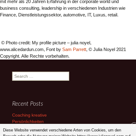
mit mehr als 20 Jahren Erfahrung in der corporate world und
business consulting, leadership in verschiedenen Industrien wie
Finance, Dienstleistungssektor, automotive, IT, Luxus, retail
.
© Photo credit: My profile picture – julia noyel,
www.alicedardun.com, Font by
Sam Parrett
, © Julia Noyel 2021
Copyright. Alle Rechte vorbehalten.
Search
for:
Recent Posts
Coaching kreative
Persönlichkeiten
X
Diese Website verwendet verschiedene Arten von Cookies, um den
Coaching Selbstbehauptung