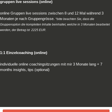
gruppen live sessions (online)
online Gruppen live sessions zwischen 8 und 12 Mal während 3
Monaten je nach Gruppengrösse.
*bitte beachten Sie, dass die
Gruppenoption die kompletten Inhalte beinhaltet, welche in 3 Monaten bearbeitet
werden, der Betrag ist 2225 EUR.
1:1 Einzelcoaching (online)
individuelle online coachingsitzungen mit mir 3 Monate lang + 7
months insights, tips (optional)