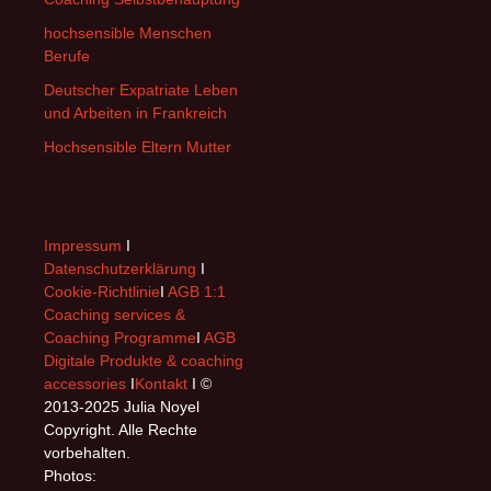
hochsensible Menschen
Berufe
Deutscher Expatriate Leben
und Arbeiten in Frankreich
Hochsensible Eltern Mutter
Impressum
I
Datenschutzerklärung
I
Cookie-Richtlinie
I
AGB 1:1
Coaching services &
Coaching Programme
I
AGB
Digitale Produkte & coaching
accessories
I
Kontakt
I ©
2013-2025 Julia Noyel
Copyright. Alle Rechte
vorbehalten.
Photos: