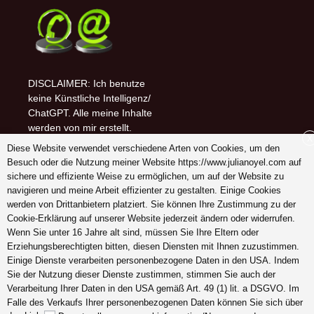
DISCLAIMER: Ich benutze
keine Künstliche Intelligenz/
ChatGPT. Alle meine Inhalte
werden von mir erstellt.
X
Diese Website verwendet verschiedene Arten von Cookies, um den
Follow me on (-:
Besuch oder die Nutzung meiner Website https://www.julianoyel.com auf
youtube
sichere und effiziente Weise zu ermöglichen, um auf der Website zu
INSTAGRAM
navigieren und meine Arbeit effizienter zu gestalten. Einige Cookies
Pinterest
werden von Drittanbietern platziert. Sie können Ihre Zustimmung zu der
Cookie-Erklärung auf unserer Website jederzeit ändern oder widerrufen.
Wenn Sie unter 16 Jahre alt sind, müssen Sie Ihre Eltern oder
Erziehungsberechtigten bitten, diesen Diensten mit Ihnen zuzustimmen.
Einige Dienste verarbeiten personenbezogene Daten in den USA. Indem
Schreiben Sie mir ein
Sie der Nutzung dieser Dienste zustimmen, stimmen Sie auch der
Dankeschön (-:
Verarbeitung Ihrer Daten in den USA gemäß Art. 49 (1) lit. a DSGVO. Im
Falle des Verkaufs Ihrer personenbezogenen Daten können Sie sich über