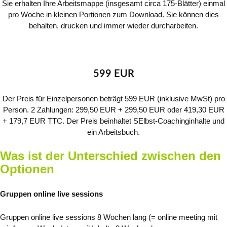
Sie erhalten Ihre Arbeitsmappe (insgesamt circa 175-Blätter) einmal
pro Woche in kleinen Portionen zum Download. Sie können dies
behalten, drucken und immer wieder durcharbeiten.
599 EUR
Der Preis für Einzelpersonen beträgt 599 EUR (inklusive MwSt) pro
Person. 2 Zahlungen: 299,50 EUR + 299,50 EUR oder 419,30 EUR
+ 179,7 EUR TTC. Der Preis beinhaltet SElbst-Coachinginhalte und
ein Arbeitsbuch.
Was ist der Unterschied zwischen den
Optionen
Gruppen online live sessions
Gruppen online live sessions 8 Wochen lang (= online meeting mit