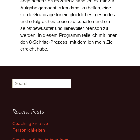
angetrieben von Exzellenz habe ich es mir zur
Aufgabe gemacht, allen dabei zu helfen, eine
solide Grundlage für ein glückliches, gesundes
und erfolgreiches Leben zu schaffen und ein
selbstbewusster und liebevoller Mensch zu
werden. In diesem Programm teile ich mit Ihnen
den 8-Schritte-Prozess, mit dem ich mein Ziel
erreicht habe.
I
Search
for:
Recent Posts
Coaching kreative
Persönlichkeiten
Coaching Selbstbehauptung