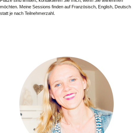
Plätze sind limitiert, kontaktieren Sie mich, wenn Sie teilnehmen
möchten. Meine Sessions finden auf Französisch, English, Deutsch
statt je nach Teilnehmerzahl.