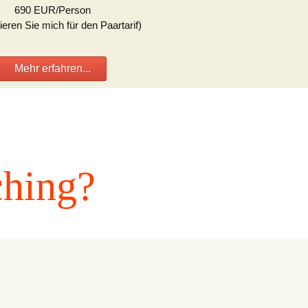
690 EUR/Person
ieren Sie mich für den Paartarif)
Mehr erfahren...
ching?