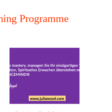
gramme