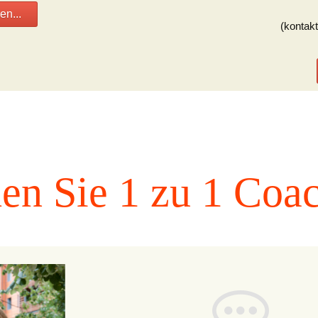
en...
(kontakt
en Sie 1 zu 1 Coa