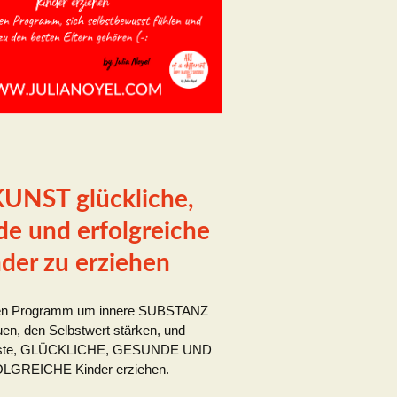
UNST glückliche,
e und erfolgreiche
der zu erziehen
en Programm um innere SUBSTANZ
en, den Selbstwert stärken, und
sste, GLÜCKLICHE, GESUNDE UND
LGREICHE Kinder erziehen.