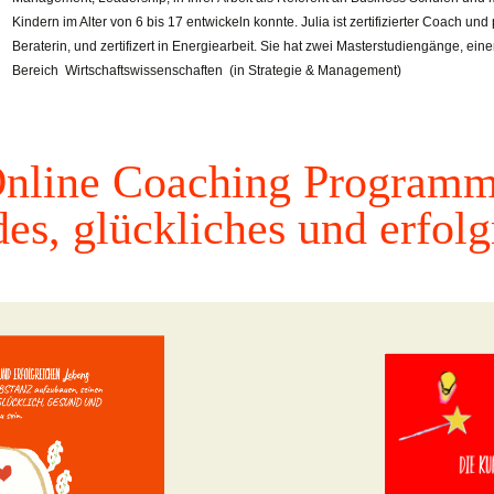
Kindern im Alter von 6 bis 17 entwickeln konnte. Julia ist zertifizierter Coach un
Beraterin, und zertifizert in Energiearbeit. Sie hat zwei Masterstudiengänge, ei
Bereich Wirtschaftswissenschaften (in Strategie & Management)
nline Coaching
Program
des, glückliches und erfol