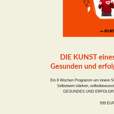
DIE KUNST eines
Gesunden und erfol
Ein 8 Wochen Programm um innere 
Selbstwert stärken, selbstbewus
GESUNDES UND ERFOLGREI
599 EU