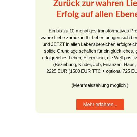
Zurück zur wahren Li
Erfolg auf allen Eben
Ein bis zu 10-monatiges transformatives P
wahre Liebe zurück in Ihr Leben bringen sich be
und JETZT in allen Lebensbereichen erfolgreich
solide Grundlage schaffen für ein glückliches,
erfolgreiches Leben, Eltern sein, die Welt posit
(Beziehung, Kinder, Job, Finanzen, Haus, 
2225 EUR (1500 EUR TTC + optional 725 E
(Mehrmalszahlung möglich )
Mehr erfahren...