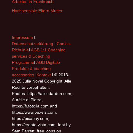
Arbeiten in Frankreich
Hochsensible Eltern Mutter
Impressum
I
Datenschutzerklärung
I
Cookie-
Richtlinie
I
AGB 1:1 Coaching
services & Coaching
Programme
I
AGB Digitale
Produkte & coaching
accessories
I
Kontakt
I © 2013-
2025 Julia Noyel Copyright. Alle
Rechte vorbehalten.
Photos: https://alicedardun.com,
Aurélie di Pietro,
https://fr.fotolia.com and
https://www.pexels.com,
https://pixabay.com,
https://create.vista.com, font by
Sam Parrett, free icons on