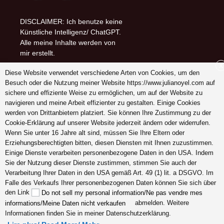
DISCLAIMER: Ich benutze keine
Künstliche Intelligenz/ ChatGPT.
Alle meine Inhalte werden von
mir erstellt.
X
Diese Website verwendet verschiedene Arten von Cookies, um den
Follow me on (-:
Besuch oder die Nutzung meiner Website https://www.julianoyel.com auf
youtube
sichere und effiziente Weise zu ermöglichen, um auf der Website zu
INSTAGRAM
navigieren und meine Arbeit effizienter zu gestalten. Einige Cookies
Pinterest
werden von Drittanbietern platziert. Sie können Ihre Zustimmung zu der
Cookie-Erklärung auf unserer Website jederzeit ändern oder widerrufen.
Wenn Sie unter 16 Jahre alt sind, müssen Sie Ihre Eltern oder
Erziehungsberechtigten bitten, diesen Diensten mit Ihnen zuzustimmen.
Schreiben Sie mir ein
Einige Dienste verarbeiten personenbezogene Daten in den USA. Indem
Dankeschön (-:
Sie der Nutzung dieser Dienste zustimmen, stimmen Sie auch der
Verarbeitung Ihrer Daten in den USA gemäß Art. 49 (1) lit. a DSGVO. Im
Falle des Verkaufs Ihrer personenbezogenen Daten können Sie sich über
den Link
Do not sell my personal information/Ne pas vendre mes
abmelden. Weitere
informations/Meine Daten nicht verkaufen
Informationen finden Sie in meiner Datenschutzerklärung.