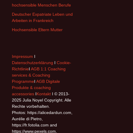
hochsensible Menschen Berufe
Deutscher Expatriate Leben und
Arbeiten in Frankreich
Hochsensible Eltern Mutter
Impressum
I
Datenschutzerklärung
I
Cookie-
Richtlinie
I
AGB 1:1 Coaching
services & Coaching
Programme
I
AGB Digitale
Produkte & coaching
accessories
I
Kontakt
I © 2013-
2025 Julia Noyel Copyright. Alle
Rechte vorbehalten.
Photos: https://alicedardun.com,
Aurélie di Pietro,
https://fr.fotolia.com and
https://www.pexels.com,