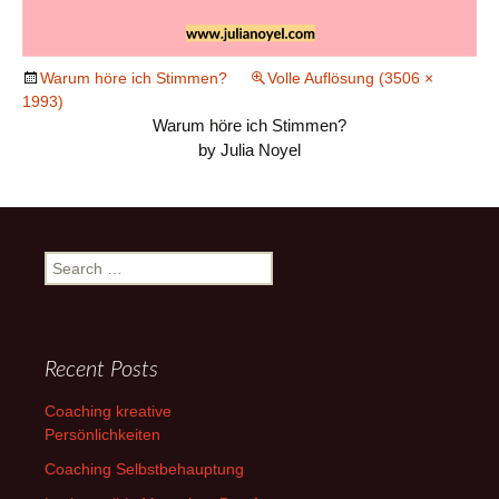
Warum höre ich Stimmen?
Volle Auflösung (3506 ×
1993)
Warum höre ich Stimmen?
by Julia Noyel
Search
for:
Recent Posts
Coaching kreative
Persönlichkeiten
Coaching Selbstbehauptung