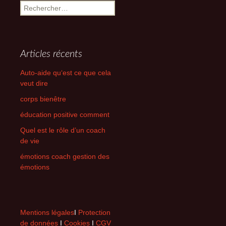
Rechercher :
Articles récents
Auto-aide qu‘est ce que cela
veut dire
corps bienêtre
éducation positive comment
Quel est le rôle d’un coach
de vie
émotions coach gestion des
émotions
Mentions légales
I
Protection
de données
I
Cookies
I
CGV