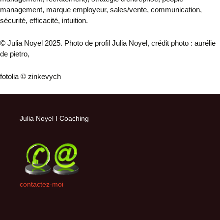
management, marque employeur, sales/vente, communication,
sécurité, efficacité, intuition.
© Julia Noyel 2025. Photo de profil Julia Noyel, crédit photo : aurélie
de pietro,
fotolia © zinkevych
Julia Noyel I Coaching
contactez-moi