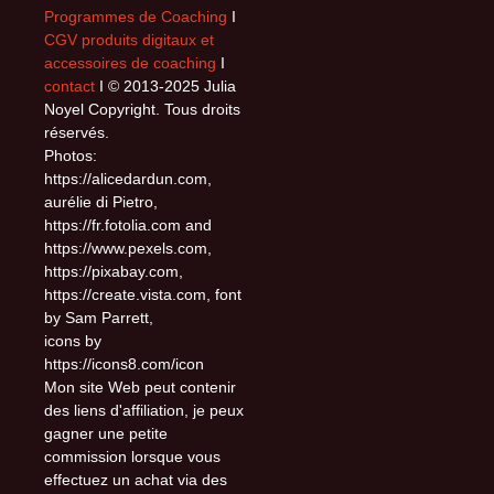
Programmes de Coaching
I
CGV produits digitaux et
accessoires de coaching
I
contact
I © 2013-2025 Julia
Noyel Copyright. Tous droits
réservés.
Photos:
https://alicedardun.com,
aurélie di Pietro,
https://fr.fotolia.com and
https://www.pexels.com,
https://pixabay.com,
https://create.vista.com, font
by Sam Parrett,
icons by
https://icons8.com/icon
Mon site Web peut contenir
des liens d'affiliation, je peux
gagner une petite
commission lorsque vous
effectuez un achat via des