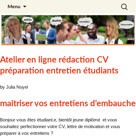
Aller
Recherc
Julia Noyel
Menu
au
contenu
Atelier en ligne rédaction CV
préparation entretien étudiants
by Julia Noyel
maitriser vos entretiens d’embauche
Bonjour vous êtes étudiant.e, bientôt jeune diplômé et vous
souhaitez perfectionner votre CV, lettre de motivation et vous
préparer à vos entretiens ?