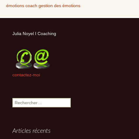
émotions coach gestion des émotions
Julia Noyel I Coaching
contactez-moi
Rechercher :
Articles récents