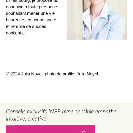
d’Hambourg, je propose du
coaching à toute personne
souhaitant mener une vie
heureuse, en bonne santé
et remplie de succès,
confiant.e.
© 2024 Julia Noyel. photo de profile: Julia Noyel
Conseils exclusifs INFP hypersensible empathe
intuitive, créative