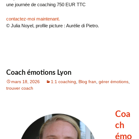
une journée de coaching 750 EUR TTC
contactez-moi maintenant.
© Julia Noyel, profile picture : Aurélie di Pietro.
Coach émotions Lyon
mars 18, 2026
1:1 coaching
,
Blog fran
,
gérer émotions
,
trouver coach
Coa
ch
émo