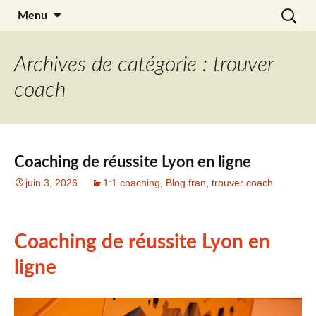
Aller
Recherc
Julia Noyel
Menu
au
contenu
Archives de catégorie : trouver
coach
Coaching de réussite Lyon en ligne
juin 3, 2026
1:1 coaching
,
Blog fran
,
trouver coach
Coaching de réussite Lyon en
ligne