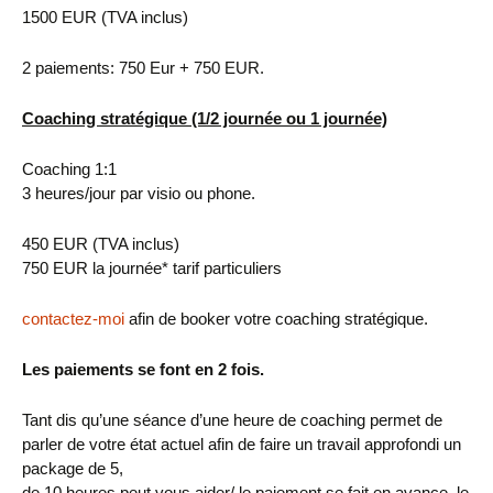
1500 EUR (TVA inclus)
2 paiements: 750 Eur + 750 EUR.
Coaching
stratégique
(1/2 journée ou 1 journée)
Coaching 1:1
3 heures/jour par visio ou phone.
450 EUR (TVA inclus)
750 EUR la journée* tarif particuliers
contactez-moi
afin de booker votre coaching stratégique.
Les paiements se font en 2 fois.
Tant dis qu’une séance d’une heure de coaching permet de
parler de votre état actuel afin de faire un travail approfondi un
package de 5,
de 10 heures peut vous aider/ le paiement se fait en avance, le