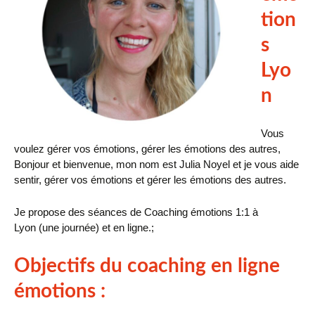
tion
s
Lyo
n
Vous
voulez gérer vos émotions, gérer les émotions des autres,
Bonjour et bienvenue, mon nom est Julia Noyel et je vous aide
sentir, gérer vos émotions et gérer les émotions des autres.
Je propose des séances de Coaching émotions 1:1 à
Lyon (une journée) et en ligne.;
Objectifs du coaching en ligne
émotions :