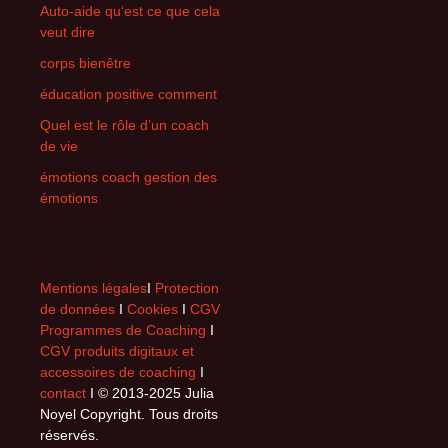
Auto-aide qu‘est ce que cela
veut dire
corps bienêtre
éducation positive comment
Quel est le rôle d’un coach
de vie
émotions coach gestion des
émotions
Mentions légales
I
Protection
de données
I
Cookies
I
CGV
Programmes de Coaching
I
CGV produits digitaux et
accessoires de coaching
I
contact
I © 2013-2025 Julia
Noyel Copyright. Tous droits
réservés.