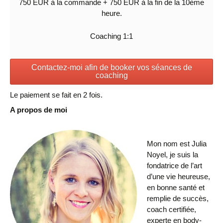
750 EUR à la commande + 750 EUR à la fin de la 10ème
heure.
Coaching 1:1
Contactez-moi afin de booker vos séances de
coaching
Le paiement se fait en 2 fois.
A propos de moi
Mon nom est Julia
Noyel, je suis la
fondatrice de l’art
d’une vie heureuse,
en bonne santé et
remplie de succès,
coach certifiée,
experte en body-