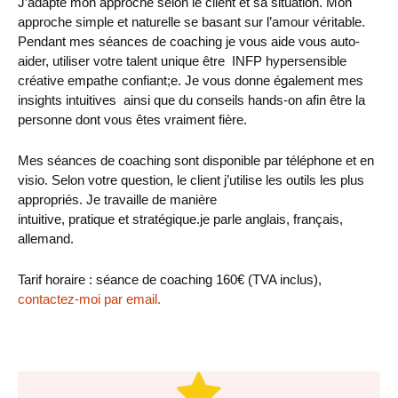
J’adapte mon approche selon le client et sa situation. Mon
approche simple et naturelle se basant sur l’amour véritable.
Pendant mes séances de coaching je vous aide vous auto-
aider, utiliser votre talent unique être INFP hypersensible
créative empathe confiant;e. Je vous donne également mes
insights intuitives ainsi que du conseils hands-on afin être la
personne dont vous êtes vraiment fière.
Mes séances de coaching sont disponible par téléphone et en
visio. Selon votre question, le client j’utilise les outils les plus
appropriés. Je travaille de manière
intuitive, pratique et stratégique.je parle anglais, français,
allemand.
Tarif horaire : séance de coaching 160€ (TVA inclus),
contactez-moi par email.