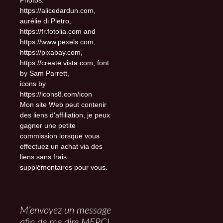
Photos:
https://alicedardun.com,
aurélie di Pietro,
https://fr.fotolia.com and
https://www.pexels.com,
https://pixabay.com,
https://create.vista.com, font
by Sam Parrett,
icons by
https://icons8.com/icon
Mon site Web peut contenir
des liens d'affiliation, je peux
gagner une petite
commission lorsque vous
effectuez un achat via des
liens sans frais
supplémentaires pour vous.
M’envoyez un message
afin de me dire MERCI