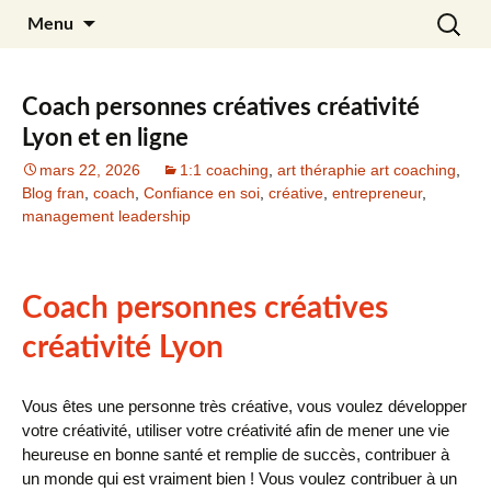
Aller
Recherc
Julia Noyel
Menu
au
contenu
Coach personnes créatives créativité
Lyon et en ligne
mars 22, 2026
1:1 coaching
,
art théraphie art coaching
,
Blog fran
,
coach
,
Confiance en soi
,
créative
,
entrepreneur
,
management leadership
Coach personnes créatives
créativité Lyon
Vous êtes une personne très créative, vous voulez développer
votre créativité, utiliser votre créativité afin de mener une vie
heureuse en bonne santé et remplie de succès, contribuer à
un monde qui est vraiment bien ! Vous voulez contribuer à un