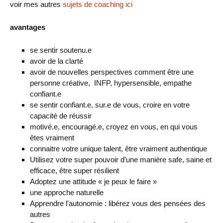
voir mes autres
sujets de coaching ici
avantages
se sentir soutenu.e
avoir de la clarté
avoir de nouvelles perspectives comment être une
personne créative, INFP, hypersensible, empathe
confiant.e
se sentir confiant.e, sur.e de vous, croire en votre
capacité de réussir
motivé.e, encouragé.e, croyez en vous, en qui vous
êtes vraiment
connaitre votre unique talent, être vraiment authentique
Utilisez votre super pouvoir d’une manière safe, saine et
efficace, être super résilient
Adoptez une attitude « je peux le faire »
une approche naturelle
Apprendre l’autonomie : libérez vous des
pensées des
autres