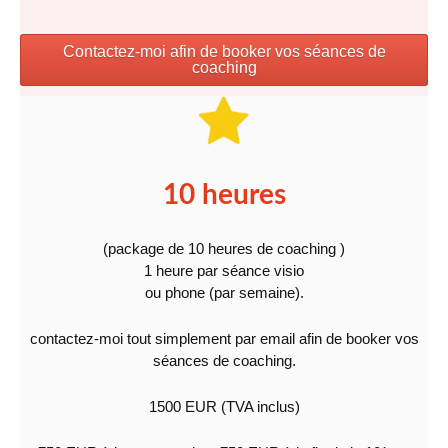
Contactez-moi afin de booker vos séances de
coaching
10 heures
(package de 10 heures de coaching )
1 heure par séance visio
ou phone (par semaine).
contactez-moi tout simplement par email afin de booker vos
séances de coaching.
1500 EUR (TVA inclus)