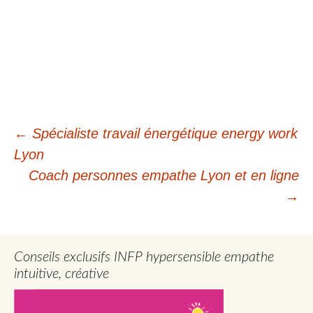
Navigation
←
Spécialiste travail énergétique energy work
Lyon
des
Coach personnes empathe Lyon et en ligne
articles
→
Conseils exclusifs INFP hypersensible empathe
intuitive, créative