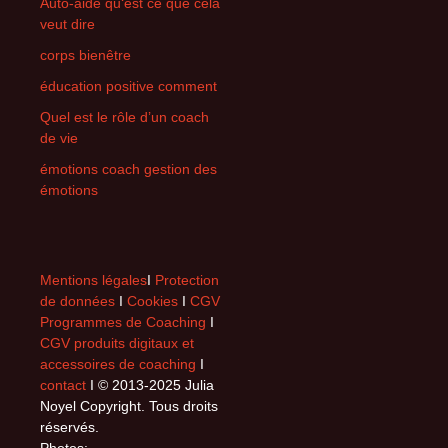
Auto-aide qu‘est ce que cela
veut dire
corps bienêtre
éducation positive comment
Quel est le rôle d’un coach
de vie
émotions coach gestion des
émotions
Mentions légales
I
Protection
de données
I
Cookies
I
CGV
Programmes de Coaching
I
CGV produits digitaux et
accessoires de coaching
I
contact
I © 2013-2025 Julia
Noyel Copyright. Tous droits
réservés.