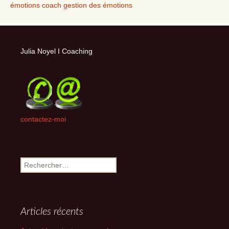
émotions coach gestion des émotions
Julia Noyel I Coaching
contactez-moi
Rechercher :
Articles récents