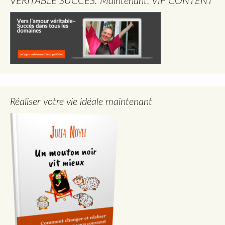
VERITABLE SUCCES. Maintenant. VIP CONTENT
Réaliser votre vie idéale maintenant