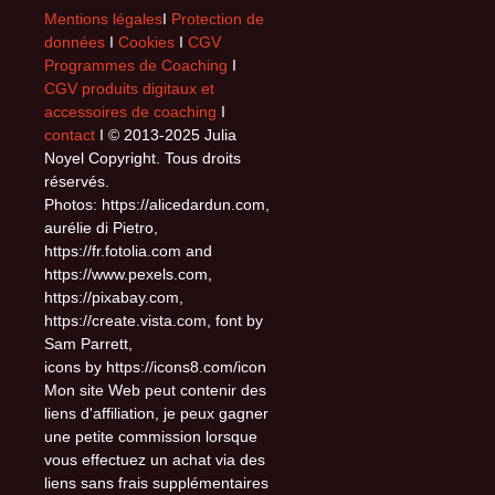
Mentions légales
I
Protection de
données
I
Cookies
I
CGV
Programmes de Coaching
I
CGV produits digitaux et
accessoires de coaching
I
contact
I © 2013-2025 Julia
Noyel Copyright. Tous droits
réservés.
Photos: https://alicedardun.com,
aurélie di Pietro,
https://fr.fotolia.com and
https://www.pexels.com,
https://pixabay.com,
https://create.vista.com, font by
Sam Parrett,
icons by https://icons8.com/icon
Mon site Web peut contenir des
liens d'affiliation, je peux gagner
une petite commission lorsque
vous effectuez un achat via des
liens sans frais supplémentaires