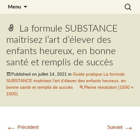
Aller
Recherc
Julia Noyel
Menu
au
contenu
La formule SUBSTANCE
maitrisez l’art d’élever des
enfants heureux, en bonne
santé et remplis de succès
Published on
juillet 14, 2021
in
Guide pratique La formule
SUBSTANCE maitrisez l’art d’élever des enfants heureux, en
bonne santé et remplis de succès
Pleine résolution (1500 ×
1500)
←
→
Précédent
Suivant