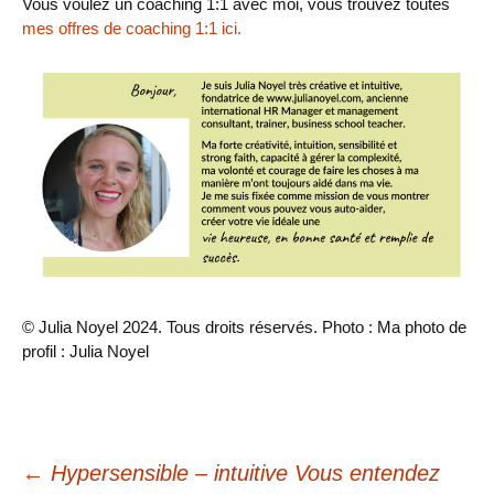
Vous voulez un coaching 1:1 avec moi, vous trouvez toutes
mes offres de coaching 1:1 ici.
© Julia Noyel 2024. Tous droits réservés.
Photo : Ma photo de
profil : Julia Noyel
Navigation
←
Hypersensible – intuitive Vous entendez