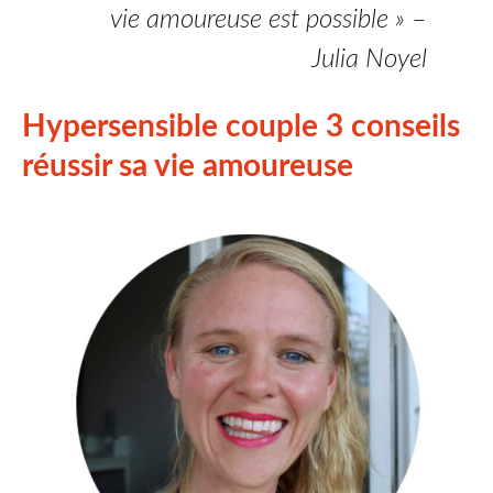
vie amoureuse est possible » –
Julia Noyel
Hypersensible couple 3 conseils
réussir sa vie amoureuse