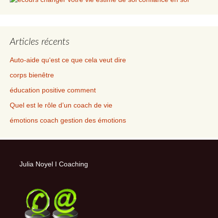
Articles récents
Auto-aide qu‘est ce que cela veut dire
corps bienêtre
éducation positive comment
Quel est le rôle d’un coach de vie
émotions coach gestion des émotions
Julia Noyel I Coaching