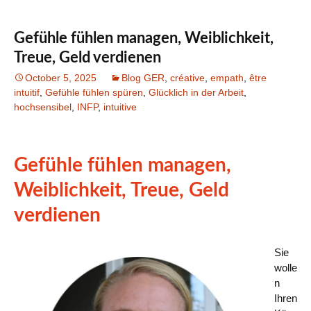
Gefühle fühlen managen, Weiblichkeit,
Treue, Geld verdienen
October 5, 2025
Blog GER
,
créative
,
empath
,
être
intuitif
,
Gefühle fühlen spüren
,
Glücklich in der Arbeit
,
hochsensibel
,
INFP
,
intuitive
Gefühle fühlen managen,
Weiblichkeit, Treue, Geld
verdienen
Sie
wolle
n
Ihren