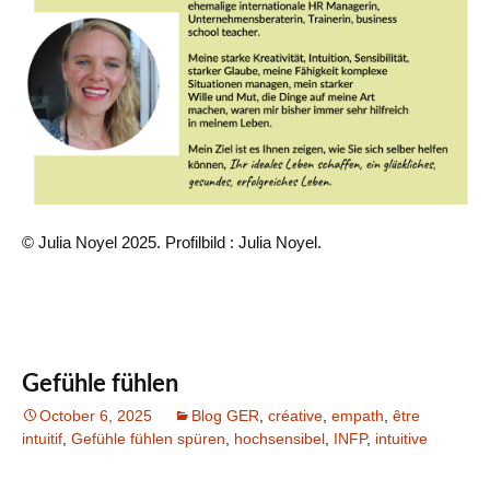
© Julia Noyel 2025. Profilbild : Julia Noyel.
Gefühle fühlen
October 6, 2025
Blog GER
,
créative
,
empath
,
être
intuitif
,
Gefühle fühlen spüren
,
hochsensibel
,
INFP
,
intuitive