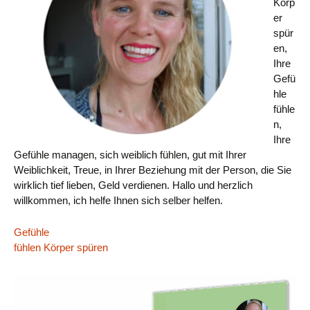
Körp
er
spür
en,
Ihre
Gefü
hle
fühle
n,
Ihre
Gefühle managen, sich weiblich fühlen, gut mit Ihrer
Weiblichkeit, Treue, in Ihrer Beziehung mit der Person, die Sie
wirklich tief lieben, Geld verdienen. Hallo und herzlich
willkommen, ich helfe Ihnen sich selber helfen.
Gefühle
fühlen Körper spüren