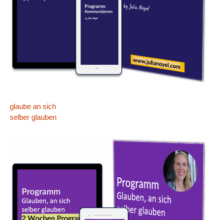
glaube an sich
selber glauben