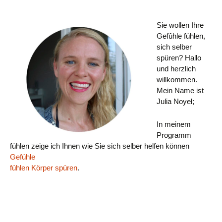
Sie wollen Ihre
Gefûhle fühlen,
sich selber
spüren? Hallo
und herzlich
willkommen.
Mein Name ist
Julia Noyel;
In meinem
Programm
fühlen zeige ich Ihnen wie Sie sich selber helfen können
Gefühle
fühlen Körper spüren
.