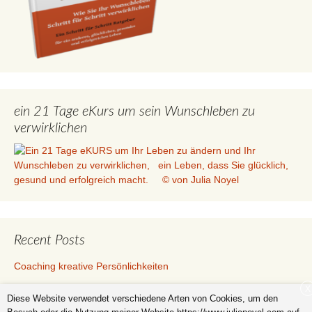
ein 21 Tage eKurs um sein Wunschleben zu
verwirklichen
Recent Posts
Coaching kreative Persönlichkeiten
Coaching Selbstbehauptung
X
Diese Website verwendet verschiedene Arten von Cookies, um den
hochsensible Menschen Berufe