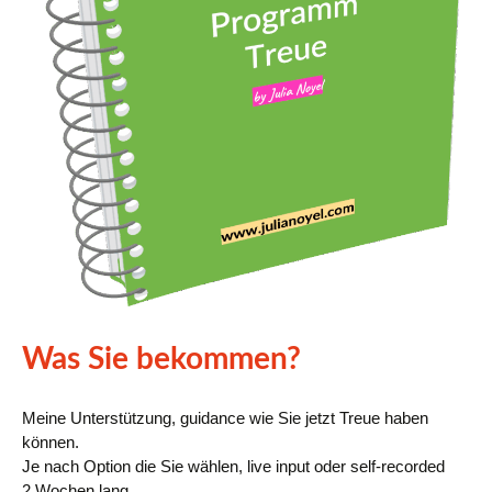
Was Sie bekommen?
Meine Unterstützung, guidance wie Sie jetzt Treue haben
können.
Je nach Option die Sie wählen, live input oder self-recorded
2 Wochen lang.