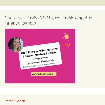
Conseils exclusifs INFP hypersensible empathe
intuitive, créative
Parent Coach