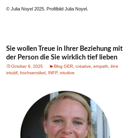
© Julia Noyel 2025. Profilbild Julia Noyel.
Sie wollen Treue in Ihrer Beziehung mit
der Person die Sie wirklich tief lieben
October 6, 2025
Blog GER
,
créative
,
empath
,
être
intuitif
,
hochsensibel
,
INFP
,
intuitive