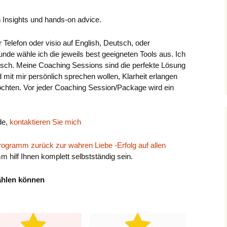
n Insights und hands-on advice.
Telefon oder visio auf English, Deutsch, oder
nde wähle ich die jeweils best geeigneten Tools aus. Ich
tegisch. Meine Coaching Sessions sind die perfekte Lösung
it mir persönlich sprechen wollen, Klarheit erlangen
öchten. Vor jeder Coaching Session/Package wird ein
de,
kontaktieren Sie mich
rogramm zurück zur wahren Liebe -Erfolg auf allen
 hilf Ihnen komplett selbstständig sein.
ählen können