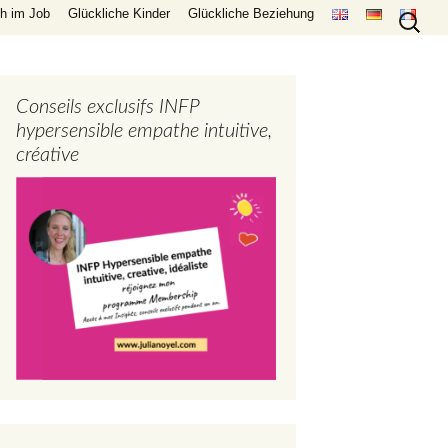
Search
ch im Job
Glückliche Kinder
Glückliche Beziehung
for:
Conseils exclusifs INFP
hypersensible empathe intuitive,
créative