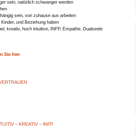
ger sein, natürlich schwanger werden
ehen
bhängig sein, von zuhause aus arbeiten
re Kinder, und Beziehung haben
, kreativ, hoch intuitive, INFP, Empathe, Dualseele
n Sie hier
TVERTRAUEN
UITIV – KREATIV – INFP