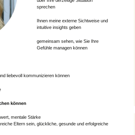
über Ihre derzeitige Situation
sprechen
Ihnen meine externe Sichtweise und
intuitive insights geben
gemeinsam sehen, wie Sie Ihre
Gefühle managen können
und liebevoll kommunizieren können
e
echen können
wert, mentale Stärke
reiche Eltern sein, glückliche, gesunde und erfolgreiche