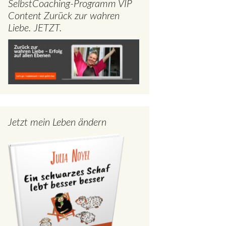
SelbstCoaching-Programm VIP
Content Zurück zur wahren
Liebe. JETZT.
Jetzt mein Leben ändern