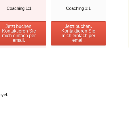
Coaching 1:1
Coaching 1:1
Jetzt buchen.
Jetzt buchen.
Kontaktieren Sie
Kontaktieren Sie
mich einfach per
mich einfach per
email.
email.
oyel.