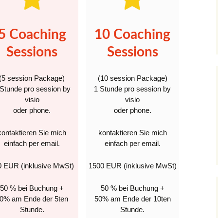
5 Coaching
10 Coaching
Sessions
Sessions
(5 session Package)
(10 session Package)
 Stunde pro session by
1 Stunde pro session by
visio
visio
oder phone.
oder phone.
kontaktieren Sie mich
kontaktieren Sie mich
einfach per email.
einfach per email.
0 EUR (inklusive MwSt)
1500 EUR (inklusive MwSt)
50 % bei Buchung +
50 % bei Buchung +
0% am Ende der 5ten
50% am Ende der 10ten
Stunde.
Stunde.