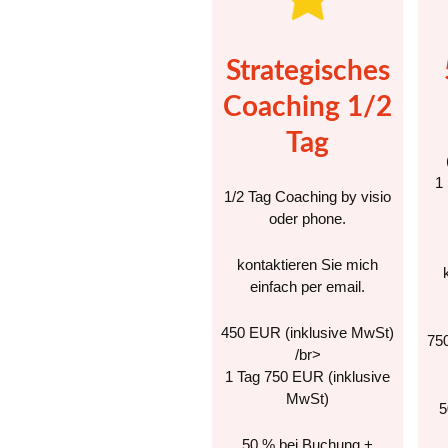
Strategisches
Coaching 1/2
Tag
1
1/2 Tag Coaching by visio
oder phone.
kontaktieren Sie mich
einfach per email.
450 EUR (inklusive MwSt)
75
/br>
1 Tag 750 EUR (inklusive
MwSt)
5
50 % bei Buchung +