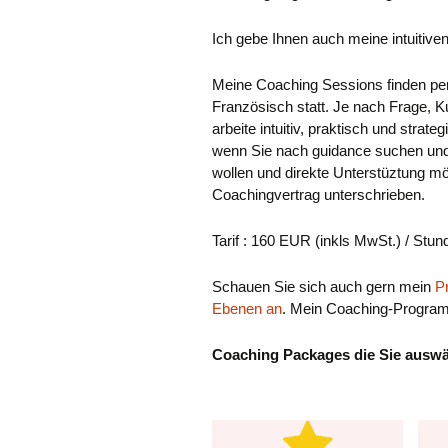
Ich gebe Ihnen auch meine intuitive
Meine Coaching Sessions finden per 
Französisch statt. Je nach Frage, Ku
arbeite intuitiv, praktisch und stra
wenn Sie nach guidance suchen und m
wollen und direkte Unterstüztung m
Coachingvertrag unterschrieben.
Tarif : 160 EUR (inkls MwSt.) / Stun
Schauen Sie sich auch gern mein
P
Ebenen an
. Mein Coaching-Programm
Coaching Packages die Sie ausw