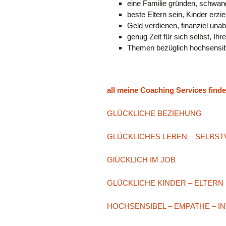
eine Familie gründen, schwan
beste Eltern sein, Kinder erzi
Geld verdienen, finanziel una
genug Zeit für sich selbst, Ih
Themen bezüglich hochsensibel
all meine Coaching Services finde
GLÜCKLICHE BEZIEHUNG
GLÜCKLICHES LEBEN – SELBS
GlÜCKLICH IM JOB
GLÜCKLICHE KINDER – ELTERN
HOCHSENSIBEL – EMPATHE – INT