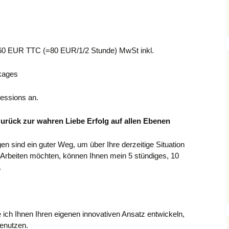
 160 EUR TTC (=80 EUR/1/2 Stunde) MwSt inkl.
kages
sessions an.
zurück zur wahren Liebe Erfolg auf allen Ebenen
n sind ein guter Weg, um über Ihre derzeitige Situation
 Arbeiten möchten, können Ihnen mein 5 stündiges, 10
.
ich Ihnen Ihren eigenen innovativen Ansatz entwickeln,
benutzen.