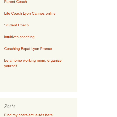
Parent Coach
Life Coach Lyon Cannes online
Student Coach
intuitives coaching
Coaching Expat Lyon France
be a home working mom, organize
yourself
Posts
Find my posts/actualités here