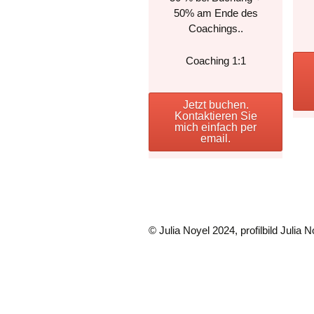
50% am Ende des
Coachings..
Coaching 1:1
Jetzt buchen.
Kontaktieren Sie
mich einfach per
email.
© Julia Noyel 2024, profilbild Julia N