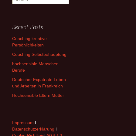
for:
Recent Posts
Coaching kreative
Persönlichkeiten
Coaching Selbstbehauptung
hochsensible Menschen
Berufe
Deutscher Expatriate Leben
und Arbeiten in Frankreich
Hochsensible Eltern Mutter
Impressum
I
Datenschutzerklärung
I
Cookie-Richtlinie
I
AGB 1:1