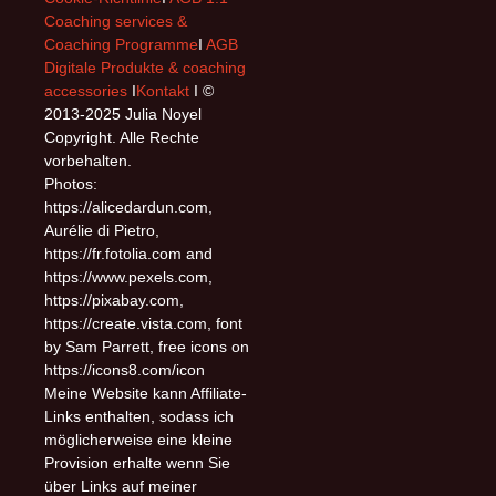
Coaching services &
Coaching Programme
I
AGB
Digitale Produkte & coaching
accessories
I
Kontakt
I ©
2013-2025 Julia Noyel
Copyright. Alle Rechte
vorbehalten.
Photos:
https://alicedardun.com,
Aurélie di Pietro,
https://fr.fotolia.com and
https://www.pexels.com,
https://pixabay.com,
https://create.vista.com, font
by Sam Parrett, free icons on
https://icons8.com/icon
Meine Website kann Affiliate-
Links enthalten, sodass ich
möglicherweise eine kleine
Provision erhalte wenn Sie
über Links auf meiner