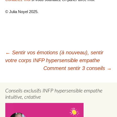
© Julia Noyel 2025.
Navigation
←
Sentir vos émotions (à nouveau), sentir
votre corps INFP hypersensible empathe
des
Comment sentir 3 conseils
→
articles
Conseils exclusifs INFP hypersensible empathe
intuitive, créative