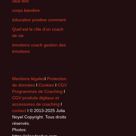
veut dire
corps bienêtre
éducation positive comment
Quel est le rôle d’un coach
de vie
émotions coach gestion des
émotions
Mentions légales
I
Protection
de données
I
Cookies
I
CGV
Programmes de Coaching
I
CGV produits digitaux et
accessoires de coaching
I
contact
I © 2013-2025 Julia
Noyel Copyright. Tous droits
réservés.
Photos: