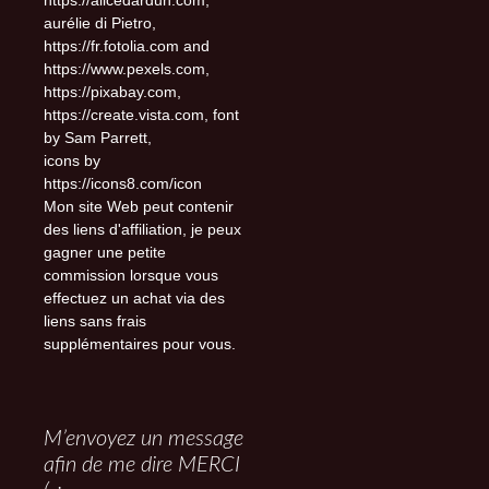
https://alicedardun.com,
aurélie di Pietro,
https://fr.fotolia.com and
https://www.pexels.com,
https://pixabay.com,
https://create.vista.com, font
by Sam Parrett,
icons by
https://icons8.com/icon
Mon site Web peut contenir
des liens d'affiliation, je peux
gagner une petite
commission lorsque vous
effectuez un achat via des
liens sans frais
supplémentaires pour vous.
M’envoyez un message
afin de me dire MERCI