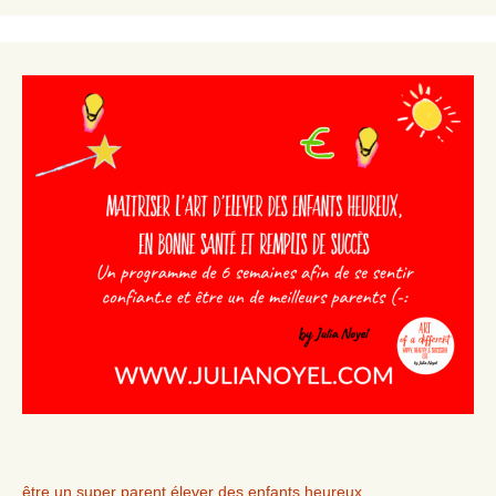
être un super parent élever des enfants heureux