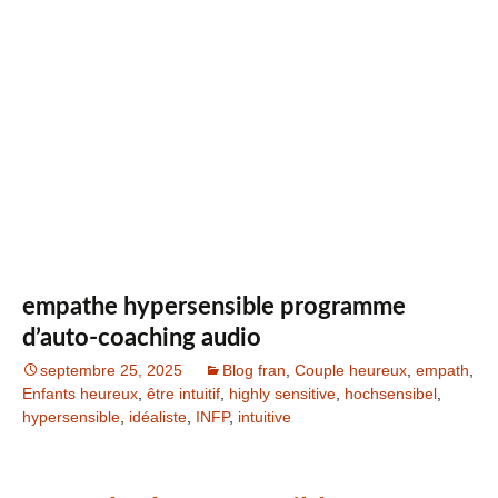
empathe hypersensible programme
d’auto-coaching audio
septembre 25, 2025
Blog fran
,
Couple heureux
,
empath
,
Enfants heureux
,
être intuitif
,
highly sensitive
,
hochsensibel
,
hypersensible
,
idéaliste
,
INFP
,
intuitive