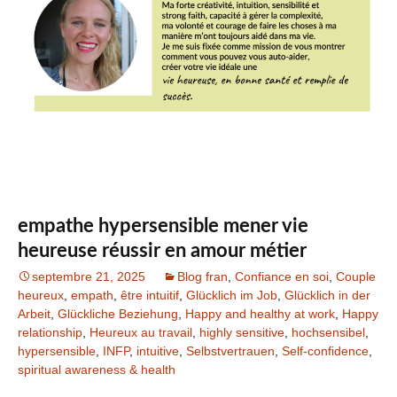
empathe hypersensible mener vie
heureuse réussir en amour métier
septembre 21, 2025
Blog fran
,
Confiance en soi
,
Couple
heureux
,
empath
,
être intuitif
,
Glücklich im Job
,
Glücklich in der
Arbeit
,
Glückliche Beziehung
,
Happy and healthy at work
,
Happy
relationship
,
Heureux au travail
,
highly sensitive
,
hochsensibel
,
hypersensible
,
INFP
,
intuitive
,
Selbstvertrauen
,
Self-confidence
,
spiritual awareness & health