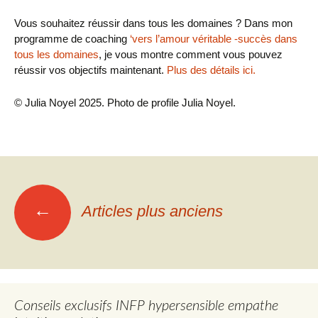
Vous souhaitez réussir dans tous les domaines ? Dans mon
programme de coaching
‘vers l’amour véritable -succès dans
tous les domaines
, je vous montre comment vous pouvez
réussir vos objectifs maintenant.
Plus des détails ici.
© Julia Noyel 2025. Photo de profile Julia Noyel.
Navigation
←
Articles plus anciens
des
articles
Conseils exclusifs INFP hypersensible empathe