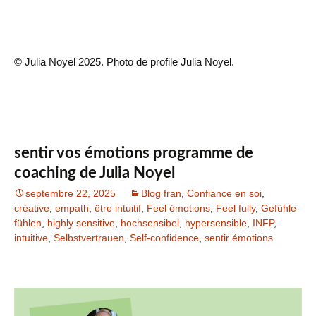
© Julia Noyel 2025. Photo de profile Julia Noyel.
sentir vos émotions programme de
coaching de Julia Noyel
septembre 22, 2025
Blog fran
,
Confiance en soi
,
créative
,
empath
,
être intuitif
,
Feel émotions
,
Feel fully
,
Gefühle
fühlen
,
highly sensitive
,
hochsensibel
,
hypersensible
,
INFP
,
intuitive
,
Selbstvertrauen
,
Self-confidence
,
sentir émotions