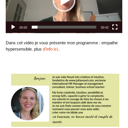
00:00
00:42
Dans cet vidéo je vous présente mon programme : empathe
hypersensible. plus
d’info ici..