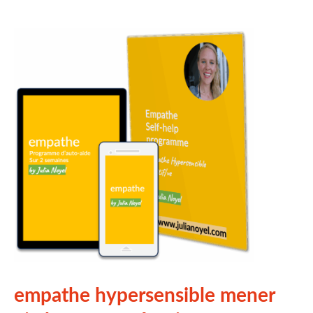
empathe hypersensible mener