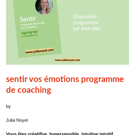
sentir vos émotions programme
de coaching
by
Julia Noyel
Vous êtes créatif/ve, hypersensible, intuitive intuitif,