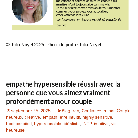
© Julia Noyel 2025. Photo de profile Julia Noyel.
empathe hypersensible réussir avec la
personne que vous aimez vraiment
profondément amour couple
septembre 25, 2025
Blog fran
,
Confiance en soi
,
Couple
heureux
,
créative
,
empath
,
être intuitif
,
highly sensitive
,
hochsensibel
,
hypersensible
,
idéaliste
,
INFP
,
intuitive
,
vie
heureuse