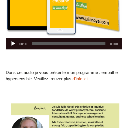
Lecteur
00:00
00:00
audio
Dans cet audio je vous présente mon programme : empathe
hypersensible. Veuillez trouver plus
d’info ici..