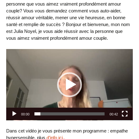
personne que vous aimez vraiment profondément amour
couple? Vous vous demandez comment vous auto-aider,
réussir amour véritable, mener une vie heureuse, en bonne
santé et remplie de succès ? Bonjour et bienvenue, mon nom
est Julia Noyel, je vous aide réussir avec la personne que
vous aimez vraiment profondément amour couple.
Lecteur
vidéo
00:00
00:42
Dans cet vidéo je vous présente mon programme : empathe
hypersensible. plus
d’info ici..