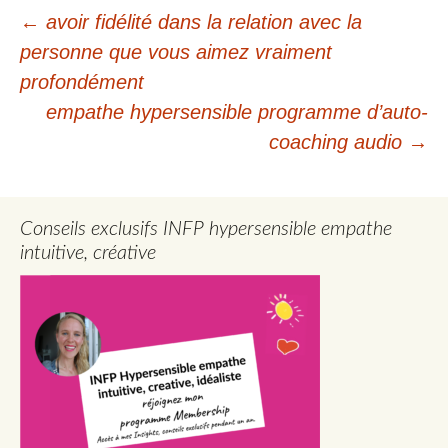
Navigation
←
avoir fidélité dans la relation avec la
personne que vous aimez vraiment
des
profondément
articles
empathe hypersensible programme d’auto-
coaching audio
→
Conseils exclusifs INFP hypersensible empathe
intuitive, créative