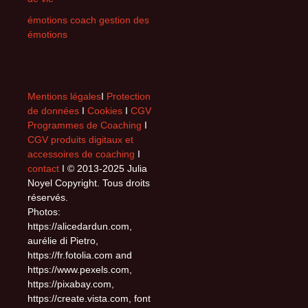
émotions coach gestion des
émotions
Mentions légales
I
Protection
de données
I
Cookies
I
CGV
Programmes de Coaching
I
CGV produits digitaux et
accessoires de coaching
I
contact
I © 2013-2025 Julia
Noyel Copyright. Tous droits
réservés.
Photos:
https://alicedardun.com,
aurélie di Pietro,
https://fr.fotolia.com and
https://www.pexels.com,
https://pixabay.com,
https://create.vista.com, font