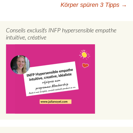
Körper spüren 3 Tipps
→
Conseils exclusifs INFP hypersensible empathe
intuitive, créative