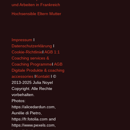
und Arbeiten in Frankreich
Hochsensible Eltern Mutter
Impressum
I
Datenschutzerklärung
I
Cookie-Richtlinie
I
AGB 1:1
Coaching services &
Coaching Programme
I
AGB
Digitale Produkte & coaching
accessories
I
Kontakt
I ©
2013-2025 Julia Noyel
Copyright. Alle Rechte
vorbehalten.
Photos:
https://alicedardun.com,
Aurélie di Pietro,
https://fr.fotolia.com and
https://www.pexels.com,