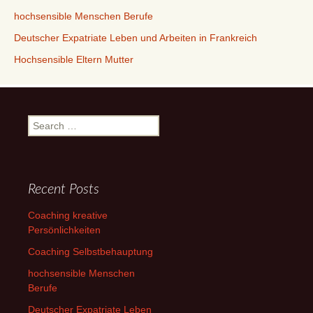
hochsensible Menschen Berufe
Deutscher Expatriate Leben und Arbeiten in Frankreich
Hochsensible Eltern Mutter
Search
for:
Recent Posts
Coaching kreative
Persönlichkeiten
Coaching Selbstbehauptung
hochsensible Menschen
Berufe
Deutscher Expatriate Leben