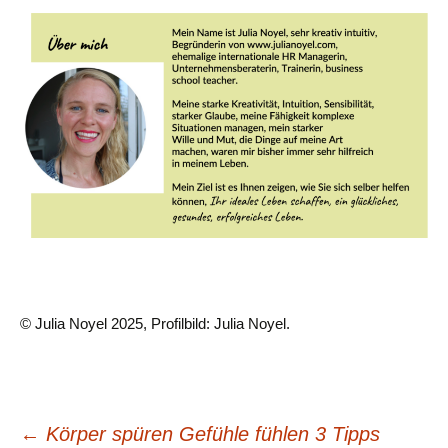
© Julia Noyel 2025, Profilbild: Julia Noyel.
Beitragsnavigation
←
Körper spüren Gefühle fühlen 3 Tipps