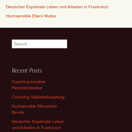
Deutscher Expatriate Leben und Arbeiten in Frankreich
Hochsensible Eltern Mutter
Search
for:
Recent Posts
Coaching kreative
Persönlichkeiten
Coaching Selbstbehauptung
hochsensible Menschen
Berufe
Deutscher Expatriate Leben
und Arbeiten in Frankreich