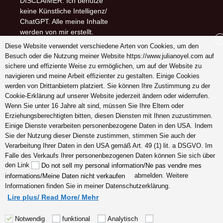
DISCLAIMER: Ich benutze
keine Künstliche Intelligenz/
ChatGPT. Alle meine Inhalte
werden von mir erstellt.
X
Diese Website verwendet verschiedene Arten von Cookies, um den
Follow me on (-:
Besuch oder die Nutzung meiner Website https://www.julianoyel.com auf
youtube
sichere und effiziente Weise zu ermöglichen, um auf der Website zu
INSTAGRAM
navigieren und meine Arbeit effizienter zu gestalten. Einige Cookies
Pinterest
werden von Drittanbietern platziert. Sie können Ihre Zustimmung zu der
Cookie-Erklärung auf unserer Website jederzeit ändern oder widerrufen.
Wenn Sie unter 16 Jahre alt sind, müssen Sie Ihre Eltern oder
Erziehungsberechtigten bitten, diesen Diensten mit Ihnen zuzustimmen.
Einige Dienste verarbeiten personenbezogene Daten in den USA. Indem
Schreiben Sie mir ein
Sie der Nutzung dieser Dienste zustimmen, stimmen Sie auch der
Dankeschön (-:
Verarbeitung Ihrer Daten in den USA gemäß Art. 49 (1) lit. a DSGVO. Im
Falle des Verkaufs Ihrer personenbezogenen Daten können Sie sich über
den Link
Do not sell my personal information/Ne pas vendre mes
abmelden. Weitere
informations/Meine Daten nicht verkaufen
Informationen finden Sie in meiner Datenschutzerklärung.
Lire plus/ Read More/ Mehr
Notwendig
funktional
Analytisch