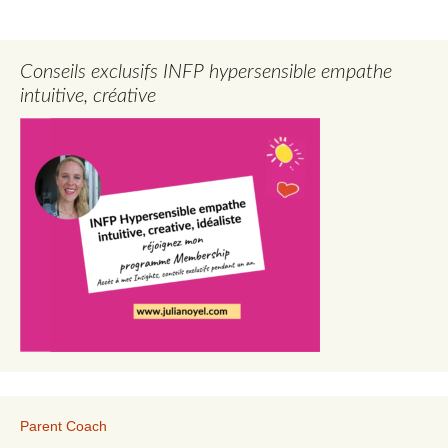
Conseils exclusifs INFP hypersensible empathe
intuitive, créative
Parent Coach