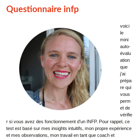
Questionnaire infp
voici
le
mini
auto-
évalu
ation
que
j’ai
prépa
re qui
vous
perm
et de
vérifie
r si vous avez des fonctionnement d’un INFP. Pour rappel, ce
test est basé sur mes insights intuitifs, mon propre expérience
et mes observations, mon travail en tant que coach et