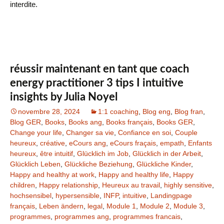
interdite.
réussir maintenant en tant que coach
energy practitioner 3 tips I intuitive
insights by Julia Noyel
novembre 28, 2024
1:1 coaching
,
Blog eng
,
Blog fran
,
Blog GER
,
Books
,
Books ang
,
Books français
,
Books GER
,
Change your life
,
Changer sa vie
,
Confiance en soi
,
Couple
heureux
,
créative
,
eCours ang
,
eCours fraçais
,
empath
,
Enfants
heureux
,
être intuitif
,
Glücklich im Job
,
Glücklich in der Arbeit
,
Glücklich Leben
,
Glückliche Beziehung
,
Glückliche Kinder
,
Happy and healthy at work
,
Happy and healthy life
,
Happy
children
,
Happy relationship
,
Heureux au travail
,
highly sensitive
,
hochsensibel
,
hypersensible
,
INFP
,
intuitive
,
Landingpage
français
,
Leben ändern
,
legal
,
Module 1
,
Module 2
,
Module 3
,
programmes
,
programmes ang
,
programmes francais
,