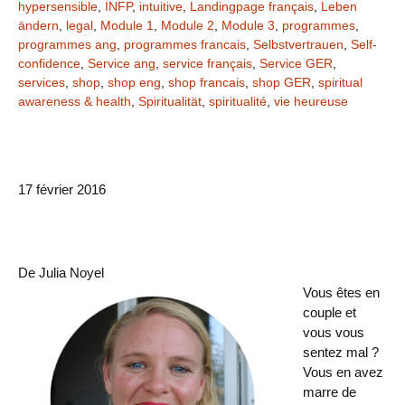
hypersensible
,
INFP
,
intuitive
,
Landingpage français
,
Leben
ändern
,
legal
,
Module 1
,
Module 2
,
Module 3
,
programmes
,
programmes ang
,
programmes francais
,
Selbstvertrauen
,
Self-
confidence
,
Service ang
,
service français
,
Service GER
,
services
,
shop
,
shop eng
,
shop francais
,
shop GER
,
spiritual
awareness & health
,
Spiritualität
,
spiritualité
,
vie heureuse
17 février 2016
De Julia Noyel
Vous êtes en
couple et
vous vous
sentez mal ?
Vous en avez
marre de