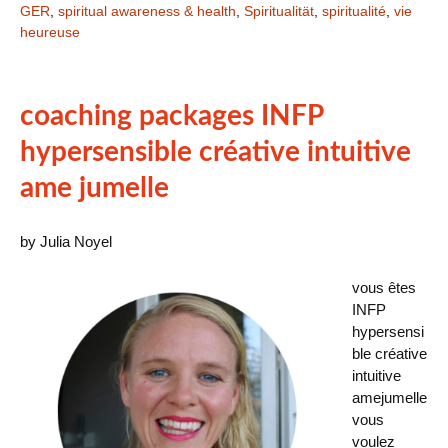
GER
,
spiritual awareness & health
,
Spiritualität
,
spiritualité
,
vie
heureuse
coaching packages INFP
hypersensible créative intuitive
ame jumelle
by Julia Noyel
vous êtes
INFP
hypersensi
ble créative
intuitive
amejumelle
vous
voulez