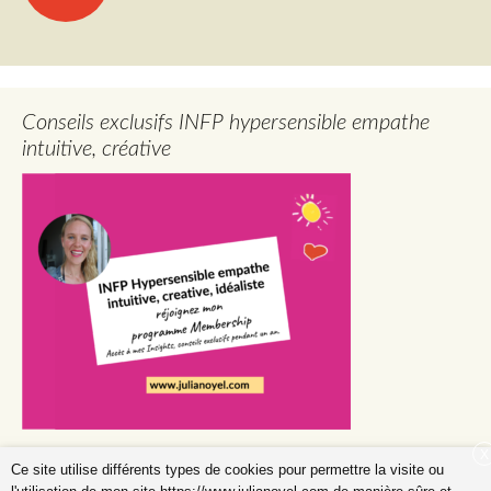
des
articles
Conseils exclusifs INFP hypersensible empathe
intuitive, créative
X
Ce site utilise différents types de cookies pour permettre la visite ou