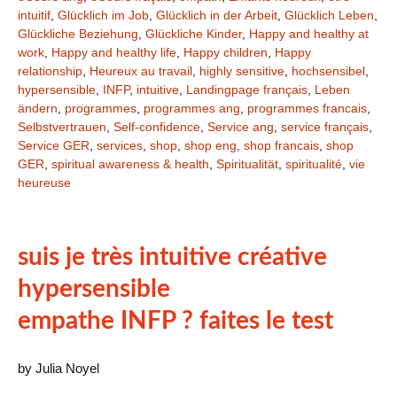
intuitif
,
Glücklich im Job
,
Glücklich in der Arbeit
,
Glücklich Leben
,
Glückliche Beziehung
,
Glückliche Kinder
,
Happy and healthy at
work
,
Happy and healthy life
,
Happy children
,
Happy
relationship
,
Heureux au travail
,
highly sensitive
,
hochsensibel
,
hypersensible
,
INFP
,
intuitive
,
Landingpage français
,
Leben
ändern
,
programmes
,
programmes ang
,
programmes francais
,
Selbstvertrauen
,
Self-confidence
,
Service ang
,
service français
,
Service GER
,
services
,
shop
,
shop eng
,
shop francais
,
shop
GER
,
spiritual awareness & health
,
Spiritualität
,
spiritualité
,
vie
heureuse
suis je très intuitive créative
hypersensible
empathe INFP ? faites le test
by Julia Noyel