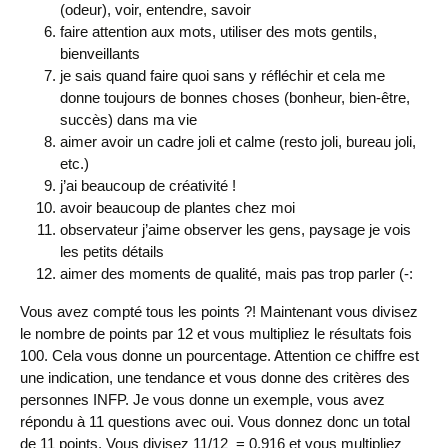
(odeur), voir, entendre, savoir
faire attention aux mots, utiliser des mots gentils,
bienveillants
je sais quand faire quoi sans y réfléchir et cela me
donne toujours de bonnes choses (bonheur, bien-être,
succès) dans ma vie
aimer avoir un cadre joli et calme (resto joli, bureau joli,
etc.)
j’ai beaucoup de créativité !
avoir beaucoup de plantes chez moi
observateur j’aime observer les gens, paysage je vois
les petits détails
aimer des moments de qualité, mais pas trop parler (-:
Vous avez compté tous les points ?! Maintenant vous divisez
le nombre de points par 12 et vous multipliez le résultats fois
100. Cela vous donne un pourcentage. Attention ce chiffre est
une indication, une tendance et vous donne des critères des
personnes INFP. Je vous donne un exemple, vous avez
répondu à 11 questions avec oui. Vous donnez donc un total
de 11 points. Vous divisez 11/12 = 0,916 et vous multipliez