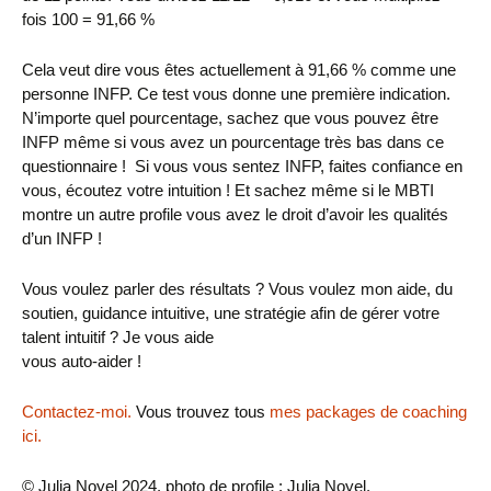
fois 100 = 91,66 %
Cela veut dire vous êtes actuellement à 91,66 % comme une
personne INFP. Ce test vous donne une première indication.
N’importe quel pourcentage, sachez que vous pouvez être
INFP même si vous avez un pourcentage très bas dans ce
questionnaire ! Si vous vous sentez INFP, faites confiance en
vous, écoutez votre intuition ! Et sachez même si le MBTI
montre un autre profile vous avez le droit d’avoir les qualités
d’un INFP !
Vous voulez parler des résultats ? Vous voulez mon aide, du
soutien, guidance intuitive, une stratégie afin de gérer votre
talent intuitif ? Je vous aide
vous auto-aider !
Contactez-moi.
Vous trouvez tous
mes packages de coaching
ici
.
© Julia Noyel 2024. photo de profile : Julia Noyel.