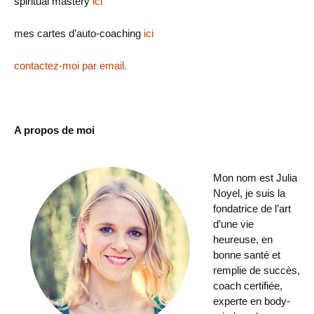
spiritual mastery
ici
mes cartes d’auto-coaching
ici
contactez-moi par email.
A propos de moi
Mon nom est Julia
Noyel, je suis la
fondatrice de l’art
d’une vie
heureuse, en
bonne santé et
remplie de succès,
coach certifiée,
experte en body-