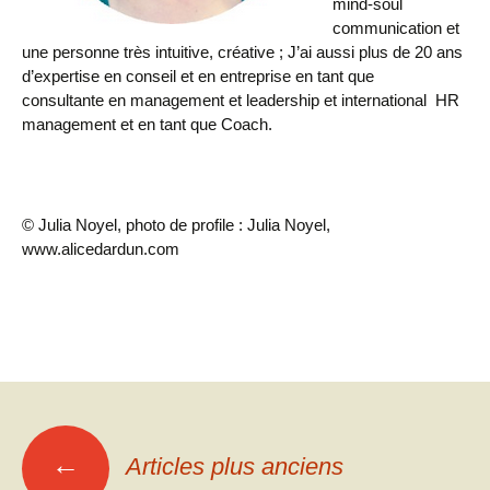
mind-soul
communication et
une personne très intuitive, créative ; J’ai aussi plus de 20 ans
d’expertise en conseil et en entreprise en tant que
consultante en management et leadership et international HR
management et en tant que Coach.
© Julia Noyel, photo de profile : Julia Noyel,
www.alicedardun.com
Navigation
←
Articles plus anciens