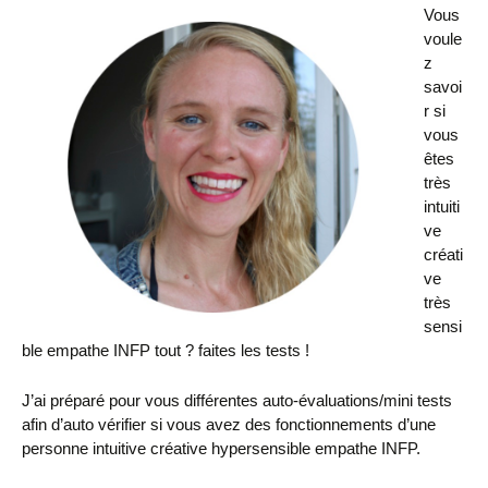
Vous
voule
z
savoi
r si
vous
êtes
très
intuiti
ve
créati
ve
très
sensi
ble empathe INFP tout ? faites les tests !
J’ai préparé pour vous différentes auto-évaluations/mini tests
afin d’auto vérifier si vous avez des fonctionnements d’une
personne intuitive créative hypersensible empathe INFP.