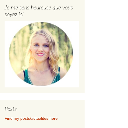
Je me sens heureuse que vous
soyez ici
Posts
Find my posts/actualités here