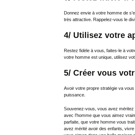
Donnez envie à votre homme de s’e
très attractive. Rappelez-vous le di
4/
Utilisez votre 
Restez fidèle à vous, faites-le à vo
votre homme est unique, utilisez vot
5/
Créer vous votr
Avoir votre propre stratégie va vous 
puissance.
Souvenez-vous, vous avez méritez u
avec l’homme que vous aimez vraim
parfaite, que votre homme vous trai
avez mérité avoir des enfants, vivr