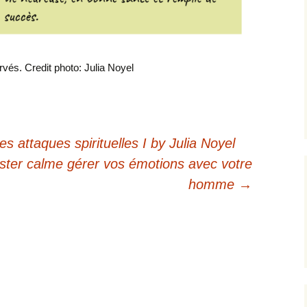
rvés. Credit photo: Julia Noyel
es attaques spirituelles I by Julia Noyel
ester calme gérer vos émotions avec votre
homme
→