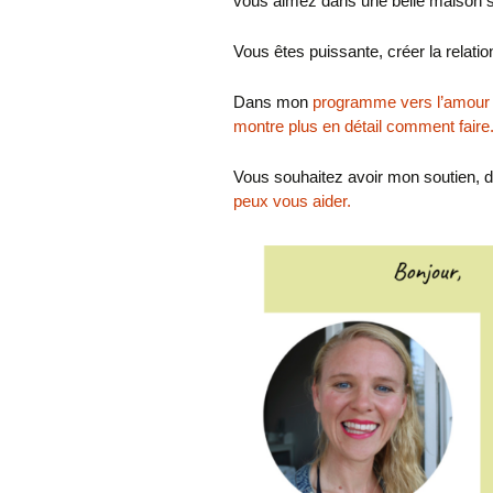
vous aimez dans une belle maison s
Vous êtes puissante, créer la relati
Dans mon
programme vers l’amour 
montre plus en détail comment fair
Vous souhaitez avoir mon soutien, d
peux vous aider.