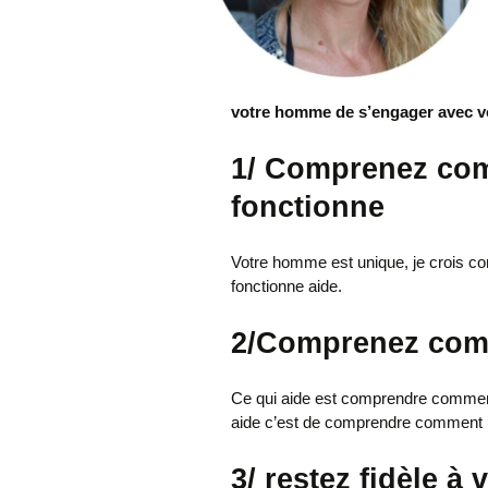
votre homme de s’engager avec v
1/
Comprenez co
fonctionne
Votre homme est unique, je crois
fonctionne aide.
2/
Comprenez comm
Ce qui aide est comprendre comment 
aide c’est de comprendre comment ut
3/
restez fidèle à