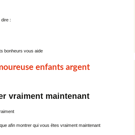
dire :
tits bonheurs vous aide
amoureuse enfants argent
er vraiment maintenant
raiment
unique afin montrer qui vous êtes vraiment maintenant