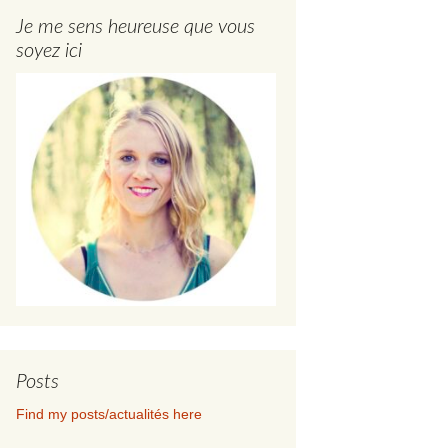
Je me sens heureuse que vous
soyez ici
Posts
Find my posts/actualités here