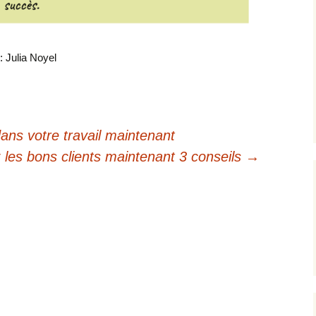
: Julia Noyel
dans votre travail maintenant
ez les bons clients maintenant 3 conseils
→