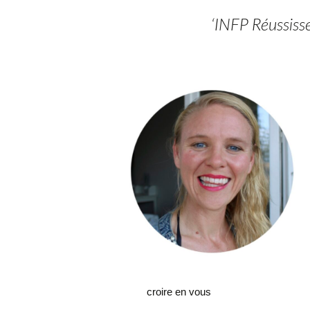
‘INFP Réussiss
croire en vous