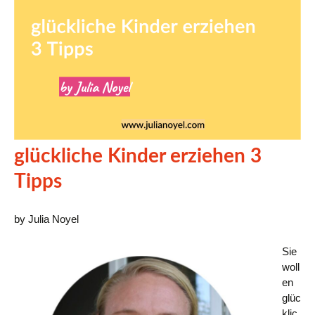
glückliche Kinder erziehen 3
Tipps
by Julia Noyel
Sie
woll
en
glüc
klic