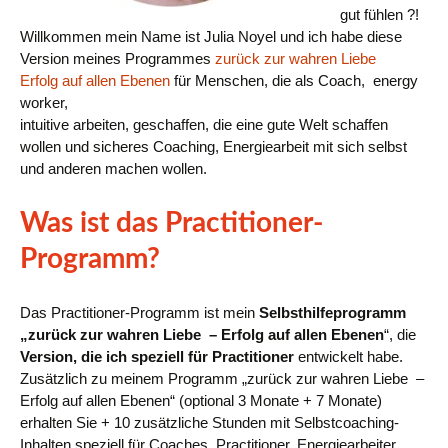
gut fühlen ?!
Willkommen mein Name ist Julia Noyel und ich habe diese
Version meines Programmes
zurück zur wahren Liebe
Erfolg auf allen Ebenen
für Menschen, die als Coach, energy
worker,
intuitive arbeiten, geschaffen, die eine gute Welt schaffen
wollen und sicheres Coaching, Energiearbeit mit sich selbst
und anderen machen wollen.
Was ist das Practitioner-
Programm?
Das Practitioner-Programm ist mein
Selbsthilfeprogramm
„zurück zur wahren Liebe – Erfolg auf allen Ebenen
“, die
Version, die ich speziell für Practitioner
entwickelt habe.
Zusätzlich zu meinem Programm „zurück zur wahren Liebe –
Erfolg auf allen Ebenen“ (optional 3 Monate + 7 Monate)
erhalten Sie + 10 zusätzliche Stunden mit Selbstcoaching-
Inhalten speziell für Coaches, Practitioner, Energiearbeiter,