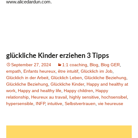
www.alicedardun.com.
glückliche Kinder erziehen 3 Tipps
September 27, 2024
1:1 coaching
,
Blog
,
Blog GER
,
empath
,
Enfants heureux
,
être intuitif
,
Glücklich im Job
,
Glücklich in der Arbeit
,
Glücklich Leben
,
Glückliche Beziehung
,
Glückliche Beziehung
,
Glückliche Kinder
,
Happy and healthy at
work
,
Happy and healthy life
,
Happy children
,
Happy
relationship
,
Heureux au travail
,
highly sensitive
,
hochsensibel
,
hypersensible
,
INFP
,
intuitive
,
Selbstvertrauen
,
vie heureuse