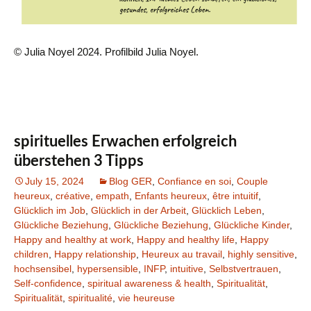
© Julia Noyel 2024. Profilbild Julia Noyel.
spirituelles Erwachen erfolgreich
überstehen 3 Tipps
July 15, 2024
Blog GER
,
Confiance en soi
,
Couple
heureux
,
créative
,
empath
,
Enfants heureux
,
être intuitif
,
Glücklich im Job
,
Glücklich in der Arbeit
,
Glücklich Leben
,
Glückliche Beziehung
,
Glückliche Beziehung
,
Glückliche Kinder
,
Happy and healthy at work
,
Happy and healthy life
,
Happy
children
,
Happy relationship
,
Heureux au travail
,
highly sensitive
,
hochsensibel
,
hypersensible
,
INFP
,
intuitive
,
Selbstvertrauen
,
Self-confidence
,
spiritual awareness & health
,
Spiritualität
,
Spiritualität
,
spiritualité
,
vie heureuse