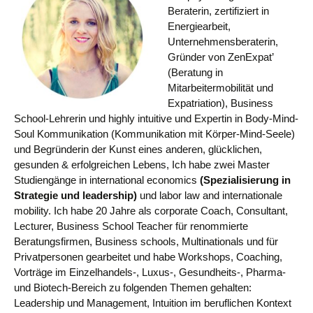
Beraterin, zertifiziert in
Energiearbeit,
Unternehmensberaterin,
Gründer von ZenExpat’
(Beratung in
Mitarbeitermobilität und
Expatriation), Business
School-Lehrerin und highly intuitive und Expertin
in Body-Mind-
Soul Kommunikation (Kommunikation mit Körper-Mind-Seele)
und Begründerin der Kunst eines anderen, glücklichen,
gesunden & erfolgreichen Lebens, Ich habe zwei Master
Studiengänge in international economics
(Spezialisierung in
Strategie und leadership)
und labor law and internationale
mobility. Ich habe 20 Jahre als corporate Coach, Consultant,
Lecturer, Business School Teacher für renommierte
Beratungsfirmen, Business schools, Multinationals und für
Privatpersonen gearbeitet und habe Workshops, Coaching,
Vorträge im Einzelhandels-, Luxus-, Gesundheits-, Pharma-
und Biotech-Bereich zu folgenden Themen gehalten:
Leadership und Management, Intuition im beruflichen Kontext