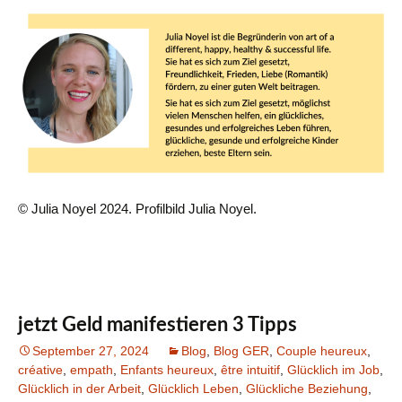
© Julia Noyel 2024. Profilbild Julia Noyel.
jetzt Geld manifestieren 3 Tipps
September 27, 2024
Blog
,
Blog GER
,
Couple heureux
,
créative
,
empath
,
Enfants heureux
,
être intuitif
,
Glücklich im Job
,
Glücklich in der Arbeit
,
Glücklich Leben
,
Glückliche Beziehung
,