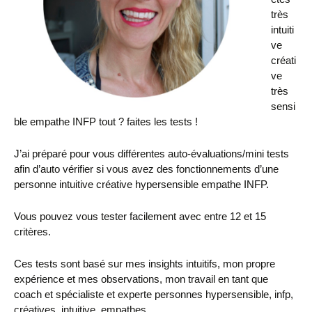
très
intuiti
ve
créati
ve
très
sensi
ble empathe INFP tout ? faites les tests !
J’ai préparé pour vous différentes auto-évaluations/mini tests
afin d’auto vérifier si vous avez des fonctionnements d’une
personne intuitive créative hypersensible empathe INFP.
Vous pouvez vous tester facilement avec entre 12 et 15
critères.
Ces tests sont basé sur mes insights intuitifs, mon propre
expérience et mes observations, mon travail en tant que
coach et spécialiste et experte personnes hypersensible, infp,
créatives, intuitive, empathes.