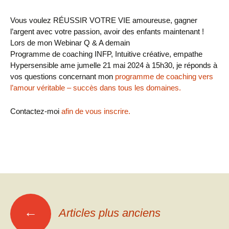
Vous voulez RÉUSSIR VOTRE VIE amoureuse, gagner
l’argent avec votre passion, avoir des enfants maintenant !
Lors de mon Webinar Q & A demain
Programme de coaching INFP, Intuitive créative, empathe
Hypersensible ame jumelle 21 mai 2024 à 15h30, je réponds à
vos questions concernant mon
programme de coaching vers
l’amour véritable – succès dans tous les domaines.
Contactez-moi
afin de vous inscrire.
Navigation
←
Articles plus anciens
des