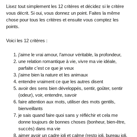
Lisez tout simplement les 12 critères et décidez si le critère
vous décrit. Si oui, vous donnez un point. Faites la même
chose pour tous les critères et ensuite vous comptez les
points.
Voici les 12 critères :
j’aime le vrai amour, l’amour véritable, la profondeur,
une relation romantique à vie, vivre ma vie idéale,
parfaite c’est ce que je veux
j’aime bien la nature et les animaux
entendre vraiment ce que les autres disent
avoir des sens bien développés, sentir, goûter, sentir
(odeur), voir, entendre, savoir
faire attention aux mots, utiliser des mots gentils,
bienveillants
je sais quand faire quoi sans y réfléchir et cela me
donne toujours de bonnes choses (bonheur, bien-être,
succès) dans ma vie
aimer avoir un cadre joli et calme (resto joli, bureau joli,