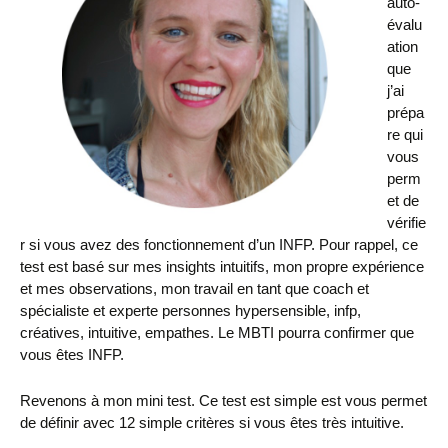
auto-
évalu
ation
que
j’ai
prépa
re qui
vous
perm
et de
vérifie
r si vous avez des fonctionnement d’un INFP. Pour rappel, ce
test est basé sur mes insights intuitifs, mon propre expérience
et mes observations, mon travail en tant que coach et
spécialiste et experte personnes hypersensible, infp,
créatives, intuitive, empathes. Le MBTI pourra confirmer que
vous êtes INFP.
Revenons à mon mini test. Ce test est simple est vous permet
de définir avec 12 simple critères si vous êtes très intuitive.