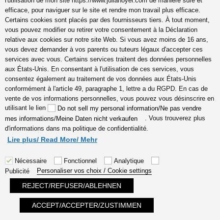
l'utilisation de mon site https://www.julianoyel.com de manière sûre et
efficace, pour naviguer sur le site et rendre mon travail plus efficace.
Certains cookies sont placés par des fournisseurs tiers. À tout moment,
vous pouvez modifier ou retirer votre consentement à la Déclaration
relative aux cookies sur notre site Web. Si vous avez moins de 16 ans,
vous devez demander à vos parents ou tuteurs légaux d'accepter ces
Articles récents
services avec vous. Certains services traitent des données personnelles
aux États-Unis. En consentant à l'utilisation de ces services, vous
Auto-aide qu‘est ce que cela veut dire
consentez également au traitement de vos données aux États-Unis
corps bienêtre
conformément à l'article 49, paragraphe 1, lettre a du RGPD. En cas de
vente de vos informations personnelles, vous pouvez vous désinscrire en
éducation positive comment
utilisant le lien
Do not sell my personal information/Ne pas vendre
Quel est le rôle d’un coach de vie
. Vous trouverez plus
mes informations/Meine Daten nicht verkaufen
d'informations dans ma politique de confidentialité.
émotions coach gestion des émotions
Lire plus/ Read More/ Mehr
Nécessaire
Fonctionnel
Analytique
Personaliser vos choix / Cookie settings
Publicité
Julia Noyel I Coaching
REJECT/REFUSER/ABLEHNEN
ACCEPT/ACCEPTER/ZUSTIMMEN