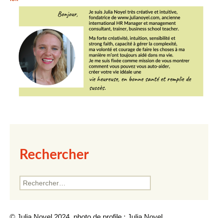
Rechercher
Rechercher :
© Julia Noyel 2024. photo de profile : Julia Noyel