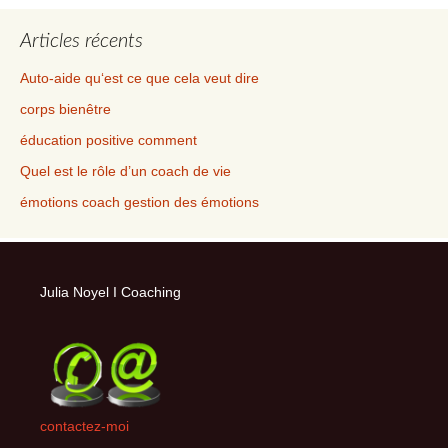
Articles récents
Auto-aide qu‘est ce que cela veut dire
corps bienêtre
éducation positive comment
Quel est le rôle d’un coach de vie
émotions coach gestion des émotions
Julia Noyel I Coaching
contactez-moi