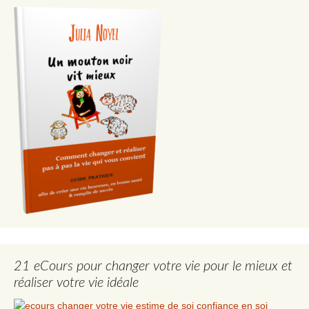
21 eCours pour changer votre vie pour le mieux et
réaliser votre vie idéale