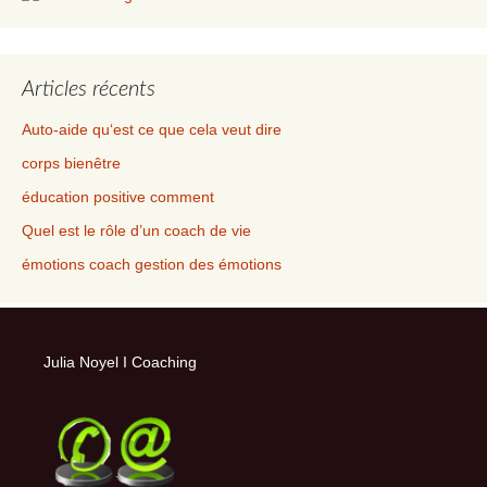
Articles récents
Auto-aide qu‘est ce que cela veut dire
corps bienêtre
éducation positive comment
Quel est le rôle d’un coach de vie
émotions coach gestion des émotions
Julia Noyel I Coaching