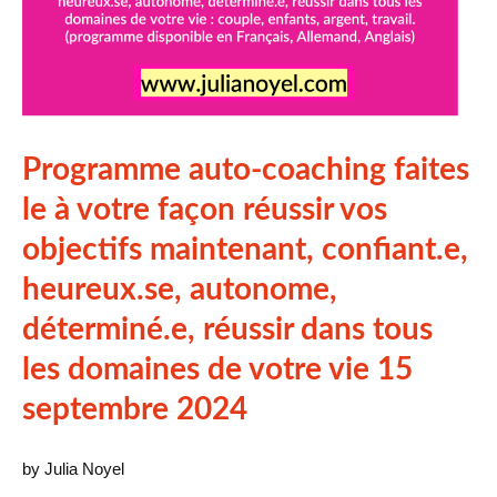
Programme auto-coaching faites
le à votre façon réussir vos
objectifs maintenant, confiant.e,
heureux.se, autonome,
déterminé.e, réussir dans tous
les domaines de votre vie 15
septembre 2024
by Julia Noyel