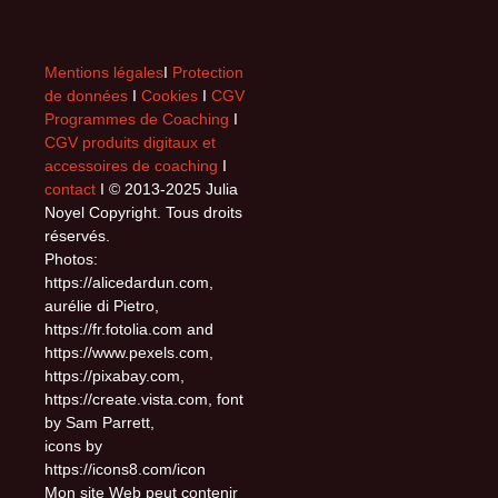
Mentions légales
I
Protection
de données
I
Cookies
I
CGV
Programmes de Coaching
I
CGV produits digitaux et
accessoires de coaching
I
contact
I © 2013-2025 Julia
Noyel Copyright. Tous droits
réservés.
Photos:
https://alicedardun.com,
aurélie di Pietro,
https://fr.fotolia.com and
https://www.pexels.com,
https://pixabay.com,
https://create.vista.com, font
by Sam Parrett,
icons by
https://icons8.com/icon
Mon site Web peut contenir