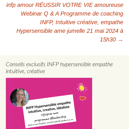
des
infp amour RÉUSSIR VOTRE VIE amoureuse
articles
Webinar Q & A Programme de coaching
INFP, Intuitive créative, empathe
Hypersensible ame jumelle 21 mai 2024 à
15h30
→
Conseils exclusifs INFP hypersensible empathe
intuitive, créative