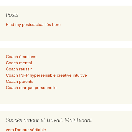
Posts
Find my posts/actualités here
Coach émotions
Coach mental
Coach réussir
Coach INFP hypersensible créative intuitive
Coach parents
Coach marque personnelle
Succès amour et travail. Maintenant
vers l'amour véritable