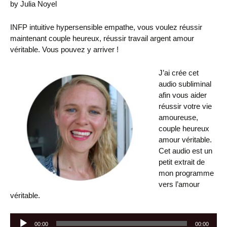
by Julia Noyel
INFP intuitive hypersensible empathe, vous voulez réussir
maintenant couple heureux, réussir travail argent amour
véritable. Vous pouvez y arriver !
J’ai crée cet
audio subliminal
afin vous aider
réussir votre vie
amoureuse,
couple heureux
amour véritable.
Cet audio est un
petit extrait de
mon programme
vers l’amour
véritable.
Lecteur
00:00
00:00