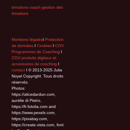
émotions coach gestion des
émotions
Mentions légales
I
Protection
de données
I
Cookies
I
CGV
Programmes de Coaching
I
CGV produits digitaux et
accessoires de coaching
I
contact
I © 2013-2025 Julia
Noyel Copyright. Tous droits
réservés.
Photos:
https://alicedardun.com,
aurélie di Pietro,
https://fr.fotolia.com and
https://www.pexels.com,
https://pixabay.com,
https://create.vista.com, font